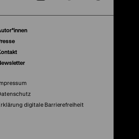
unserer
unserer
unser
Instagram
Facebook
Lette
Autor*innen
Seite
Seite
Seite
Presse
Kontakt
Newsletter
Impressum
Datenschutz
rklärung digitale Barrierefreiheit