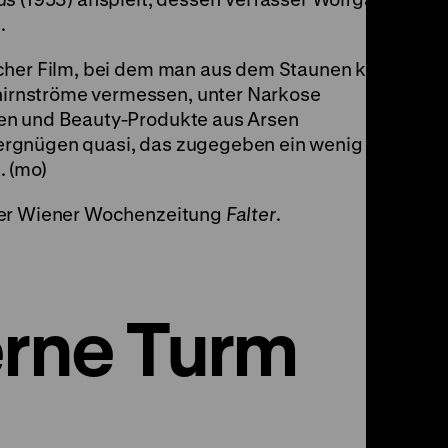
.
icher Film, bei dem man aus dem Staunen kaum
rnströme vermessen, unter Narkose
en und Beauty-Produkte aus Arsen
ergnügen quasi, das zugegeben ein wenig
. (mo)
der Wiener Wochenzeitung
Falter
.
erne Turm