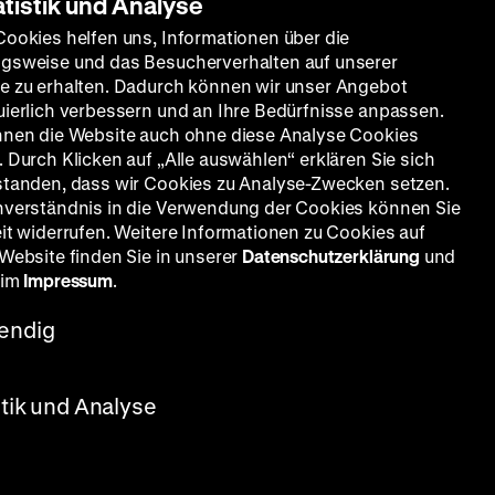
atistik und Analyse
Cookies helfen uns, Informationen über die
gsweise und das Besucherverhalten auf unserer
e zu erhalten. Dadurch können wir unser Angebot
uierlich verbessern und an Ihre Bedürfnisse anpassen.
nnen die Website auch ohne diese Analyse Cookies
 Durch Klicken auf „Alle auswählen“ erklären Sie sich
standen, dass wir Cookies zu Analyse-Zwecken setzen.
nverständnis in die Verwendung der Cookies können Sie
eit widerrufen. Weitere Informationen zu Cookies auf
 Website finden Sie in unserer
Datenschutzerklärung
und
 im
Impressum
.
endig
stik und Analyse