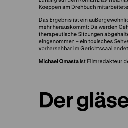
Koeppen am Drehbuch mitarbeitete
Das Ergebnis ist ein außergewöhnl
mehr herauskommt: Da werden Gehi
therapeutische Sitzungen abgehalt
eingenommen – ein toxisches Sehv
vorhersehbar im Gerichtssaal endet
Michael Omasta
ist Filmredakteur 
Der gläs