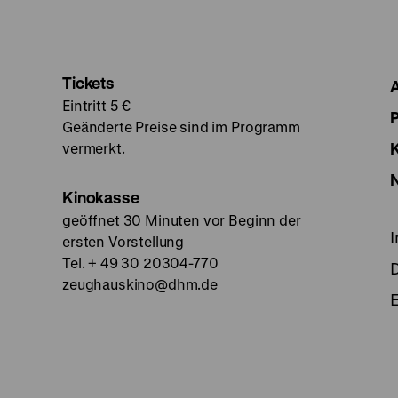
Tickets
Eintritt 5 €
Geänderte Preise sind im Programm
vermerkt.
Kinokasse
geöffnet 30 Minuten vor Beginn der
ersten Vorstellung
Tel. + 49 30 20304-770
zeughauskino@dhm.de
E