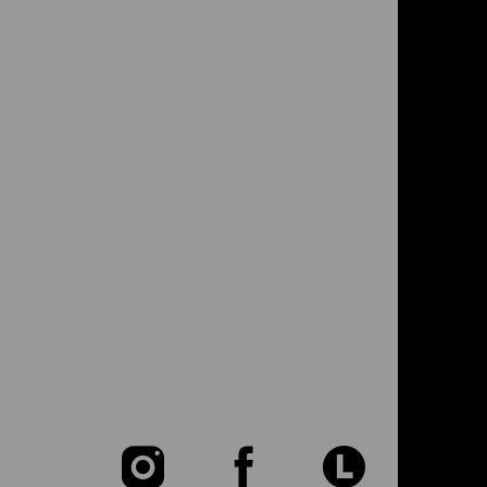
Zu
Zu
Zu