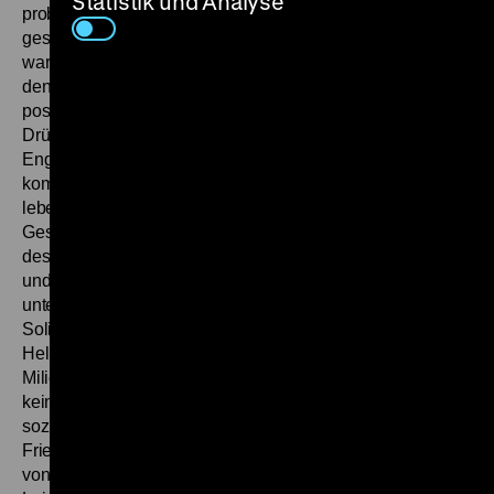
Statistik und Analyse
probte und denen es gelang, die im Drehbuch
geschriebenen Dialoge glaubhaft zu sprechen. Der Lohn
waren der Adolf-Grimme-Preis mit Silber für den Regisseur,
den Drehbuchautor und den Hauptdarsteller und viele
positive Kritiken. So resümierte Angelika Kaps: „Auch der
Drücker profitiert von Friessners Talent, bei allem kritischen
Engagement nicht den Film, das Filmische zu kurz
kommen zu lassen. Er bietet Spannung, echtes Milieu,
lebendige, glaubwürdige Figuren, und er zeigt ein feines
Gespür für heikle Situationen, für die Tragikomik der
desolaten Verkaufsgespräche in tristen Treppenhäusern
und für plötzliche Stimmungswechsel zwischen
unterdrückter Aggressivität und Sehnsucht nach
Solidarität.“ (
Frankfurter Allgemeine
, 5.11.1986) Und
Helmut Schödel nannte den Regisseur „einen Meister des
Milieufilms“ und schwärmte: „Dabei gelingt es Frießner wie
keinem anderen, in seinen Drehbüchern den Jargon
sozialer Verlierer ganz unaufdringlich zu protokollieren. In
Frießners Dialogen verliert die Rede der Subkultur nichts
von ihrer Spontaneität. Keinem gelingt es wie Frießner, mit