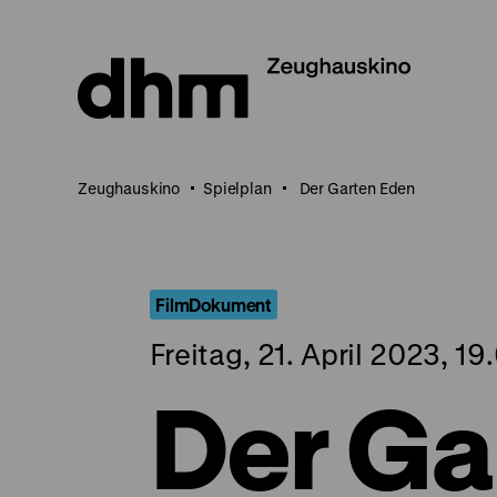
Direkt
zum
Seiteninhalt
springen
Zeughauskino
Spielplan
Der Garten Eden
FilmDokument
Freitag, 21. April 2023, 19
Der Ga