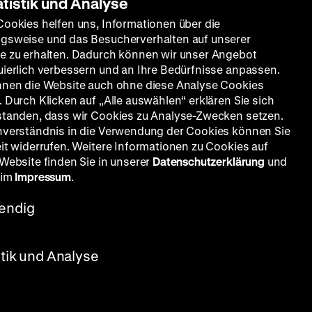
atistik und Analyse
Cookies helfen uns, Informationen über die
gsweise und das Besucherverhalten auf unserer
e zu erhalten. Dadurch können wir unser Angebot
uierlich verbessern und an Ihre Bedürfnisse anpassen.
nnen die Website auch ohne diese Analyse Cookies
 Durch Klicken auf „Alle auswählen“ erklären Sie sich
standen, dass wir Cookies zu Analyse-Zwecken setzen.
nverständnis in die Verwendung der Cookies können Sie
eit widerrufen. Weitere Informationen zu Cookies auf
 Website finden Sie in unserer
Datenschutzerklärung
und
 im
Impressum
.
endig
stik und Analyse