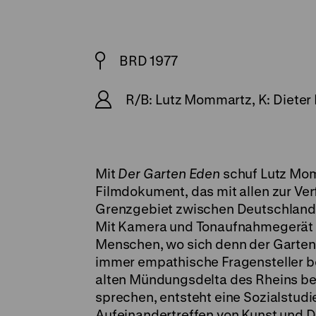
BRD 1977
R/B: Lutz Mommartz, K: Dieter 
Mit
Der Garten Eden
schuf Lutz Mom
Filmdokument, das mit allen zur Ve
Grenzgebiet zwischen Deutschland 
Mit Kamera und Tonaufnahmegerät st
Menschen, wo sich denn der Garten 
immer empathische Fragensteller be
alten Mündungsdelta des Rheins be
sprechen, entsteht eine Sozialstudi
Aufeinandertreffen von Kunst und D