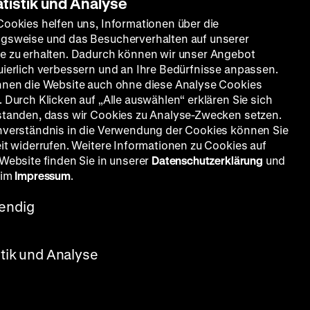
atistik und Analyse
Cookies helfen uns, Informationen über die
gsweise und das Besucherverhalten auf unserer
e zu erhalten. Dadurch können wir unser Angebot
uierlich verbessern und an Ihre Bedürfnisse anpassen.
nnen die Website auch ohne diese Analyse Cookies
 Durch Klicken auf „Alle auswählen“ erklären Sie sich
standen, dass wir Cookies zu Analyse-Zwecken setzen.
nverständnis in die Verwendung der Cookies können Sie
eit widerrufen. Weitere Informationen zu Cookies auf
 Website finden Sie in unserer
Datenschutzerklärung
und
 im
Impressum
.
endig
stik und Analyse