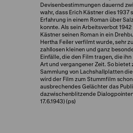
Devisenbestimmungen dauernd zwis
wahr, dass Erich Kästner dies 1937 s
Erfahrung in einem Roman über Salz
konnte. Als sein Arbeitsverbot 19
Kästner seinen Roman in ein Drehbuc
Hertha Feiler verfilmt wurde, sehr z
zahllosen kleinen und ganz besonde
Einfälle, die den Film tragen, die i
Art und vergangener Zeit. So bietet
Sammlung von Lachshallplatten die 
wird der Film zum Stummfilm schon 
ausbrechendes Gelächter das Publi
dazwischenblitzende Dialogpointen 
17.6.1943) (ps)