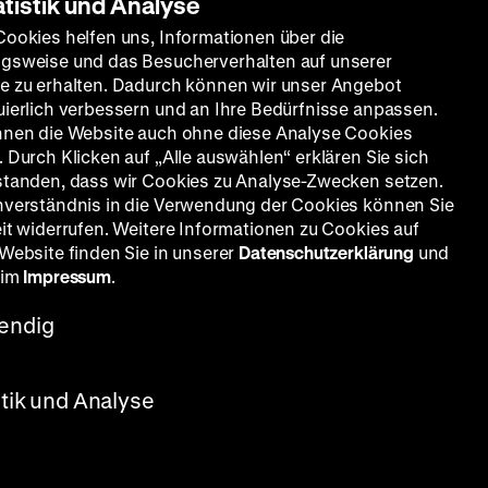
atistik und Analyse
Cookies helfen uns, Informationen über die
gsweise und das Besucherverhalten auf unserer
e zu erhalten. Dadurch können wir unser Angebot
uierlich verbessern und an Ihre Bedürfnisse anpassen.
nnen die Website auch ohne diese Analyse Cookies
 Durch Klicken auf „Alle auswählen“ erklären Sie sich
standen, dass wir Cookies zu Analyse-Zwecken setzen.
nverständnis in die Verwendung der Cookies können Sie
eit widerrufen. Weitere Informationen zu Cookies auf
 Website finden Sie in unserer
Datenschutzerklärung
und
 im
Impressum
.
endig
ur
r + SA
stik und Analyse
ndal im
dem