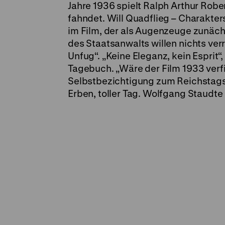
Jahre 1936 spielt Ralph Arthur Rober
fahndet. Will Quadflieg – Charakter
im Film, der als Augenzeuge zunäch
des Staatsanwalts willen nichts verr
Unfug“. „Keine Eleganz, kein Esprit“
Tagebuch. „Wäre der Film 1933 verf
Selbstbezichtigung zum Reichstags
Erben, toller Tag. Wolfgang Staudte