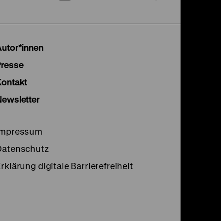
unserer
unserer
unser
Instagram
Facebook
Lette
Autor*innen
Seite
Seite
Seite
Presse
Kontakt
Newsletter
Impressum
Datenschutz
rklärung digitale Barrierefreiheit