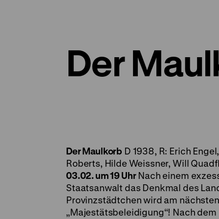
Der Maul
Der Maulkorb
D 1938, R: Erich Engel,
Roberts, Hilde Weissner, Will Quadf
03.02. um 19 Uhr
Nach einem exzessi
Staatsanwalt das Denkmal des Land
Provinzstädtchen wird am nächsten 
„Majestätsbeleidigung“! Nach dem 