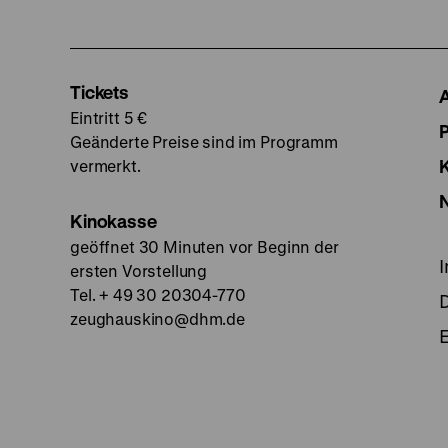
Tickets
Eintritt 5 €
Geänderte Preise sind im Programm
vermerkt.
Kinokasse
geöffnet 30 Minuten vor Beginn der
ersten Vorstellung
Tel. + 49 30 20304-770
zeughauskino@dhm.de
E