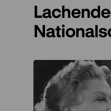
Lachende
Nationals