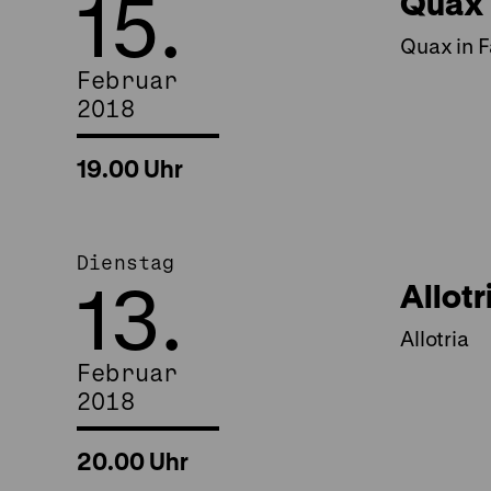
15.
Quax 
Quax in F
Februar
2018
19.00 Uhr
Dienstag
13.
Allotr
Allotria
Februar
2018
20.00 Uhr