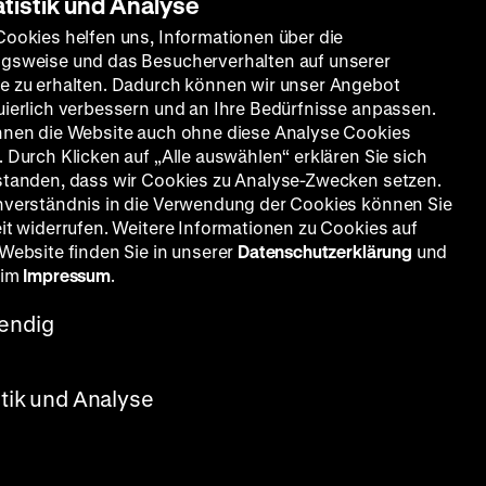
atistik und Analyse
ien im
Cookies helfen uns, Informationen über die
gsweise und das Besucherverhalten auf unserer
e zu erhalten. Dadurch können wir unser Angebot
uierlich verbessern und an Ihre Bedürfnisse anpassen.
nnen die Website auch ohne diese Analyse Cookies
 Durch Klicken auf „Alle auswählen“ erklären Sie sich
standen, dass wir Cookies zu Analyse-Zwecken setzen.
nverständnis in die Verwendung der Cookies können Sie
eit widerrufen. Weitere Informationen zu Cookies auf
 Website finden Sie in unserer
Datenschutzerklärung
und
 im
Impressum
.
endig
stik und Analyse