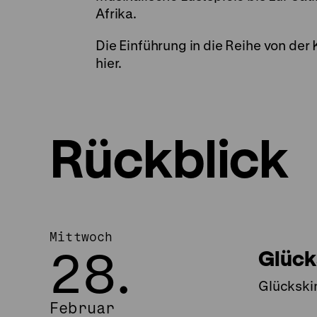
Afrika.
Die Einführung in die Reihe von der 
hier.
Rückblick
Mittwoch
28.
Glück
Glückski
Februar