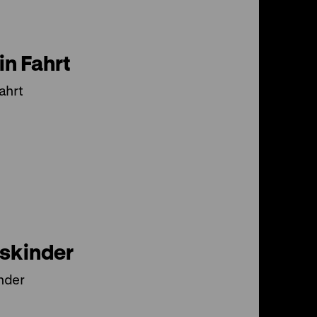
in Fahrt
ahrt
skinder
nder