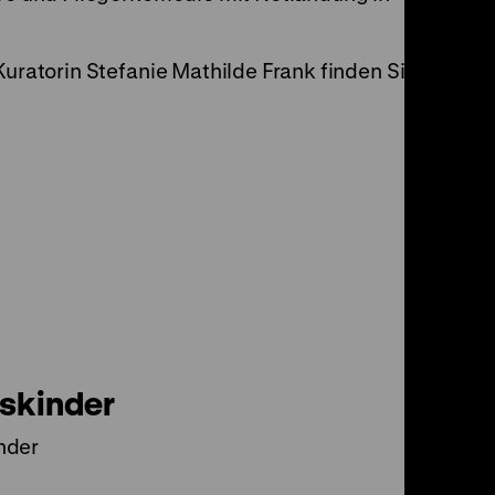
Kuratorin Stefanie Mathilde Frank finden Sie
skinder
nder