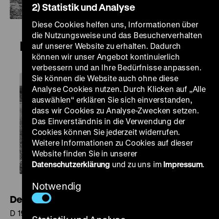
2) Statistik und Analyse
Diese Cookies helfen uns, Informationen über
die Nutzungsweise und das Besucherverhalten
Der Orlow
auf unserer Website zu erhalten. Dadurch
können wir unser Angebot kontinuierlich
verbessern und an Ihre Bedürfnisse anpassen.
Sie können die Website auch ohne diese
Analyse Cookies nutzen. Durch Klicken auf „Alle
auswählen“ erklären Sie sich einverstanden,
dass wir Cookies zu Analyse-Zwecken setzen.
Das Einverständnis in die Verwendung der
Cookies können Sie jederzeit widerrufen.
Weitere Informationen zu Cookies auf dieser
Website finden Sie in unserer
Datenschutzerklärung
und zu uns im
Impressum
.
Notwendig
Der Orlow
D 1927, R: Louise Kolm-Fleck, Jakob Fleck, P: Liddy