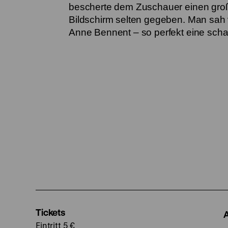
bescherte dem Zuschauer einen gro
Bildschirm selten gegeben. Man sah v
Anne Bennent – so perfekt eine schau
Tickets
Eintritt 5 €