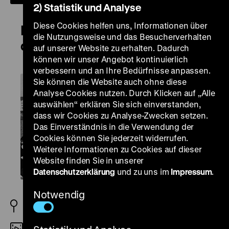
2) Statistik und Analyse
Diese Cookies helfen uns, Informationen über
Die Frau mit der Kamera – Porträt
die Nutzungsweise und das Besucherverhalten
der Fotografin Abisag Tüllmann
auf unserer Website zu erhalten. Dadurch
können wir unser Angebot kontinuierlich
verbessern und an Ihre Bedürfnisse anpassen.
Sie können die Website auch ohne diese
Analyse Cookies nutzen. Durch Klicken auf „Alle
auswählen“ erklären Sie sich einverstanden,
dass wir Cookies zu Analyse-Zwecken setzen.
Das Einverständnis in die Verwendung der
Cookies können Sie jederzeit widerrufen.
Weitere Informationen zu Cookies auf dieser
Website finden Sie in unserer
Datenschutzerklärung
und zu uns im
Impressum
.
Notwendig
D 2015