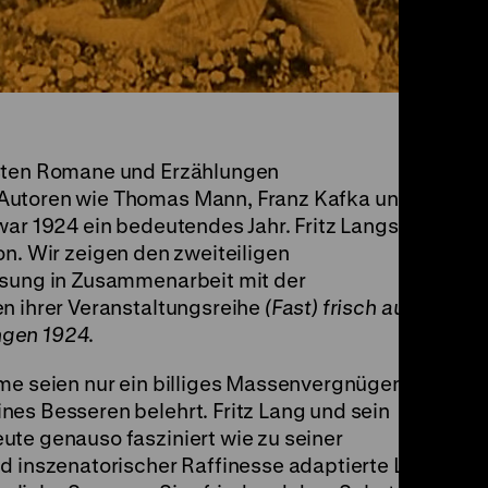
gsten Romane und Erzählungen
Autoren wie Thomas Mann, Franz Kafka und
war 1924 ein bedeutendes Jahr. Fritz Langs
Die
n. Wir zeigen den zweiteiligen
ssung in Zusammenarbeit mit der
en ihrer Veranstaltungsreihe
(Fast) frisch aus
ngen 1924
.
lme seien nur ein billiges Massenvergnügen,
nes Besseren belehrt. Fritz Lang und sein
ute genauso fasziniert wie zu seiner
nd inszenatorischer Raffinesse adaptierte Lang