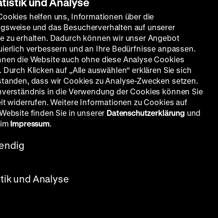
atistik und Analyse
Cookies helfen uns, Informationen über die
gsweise und das Besucherverhalten auf unserer
e zu erhalten. Dadurch können wir unser Angebot
uierlich verbessern und an Ihre Bedürfnisse anpassen.
nnen die Website auch ohne diese Analyse Cookies
 Durch Klicken auf „Alle auswählen“ erklären Sie sich
standen, dass wir Cookies zu Analyse-Zwecken setzen.
nverständnis in die Verwendung der Cookies können Sie
eit widerrufen. Weitere Informationen zu Cookies auf
 Website finden Sie in unserer
Datenschutzerklärung
und
 im
Impressum
.
endig
stik und Analyse