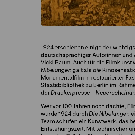
1924 erschienen einige der wichti
deutschsprachiger Autorinnen und 
Vicki Baum. Auch für die Filmkunst 
Nibelungen
galt als
die
Kinosensatio
Monumentalfilm in restaurierter Fa
Staatsbibliothek zu Berlin im Rahm
der Druckerpresse – Neuerscheinu
Wer vor 100 Jahren noch dachte, Fi
wurde 1924 durch
Die Nibelungen
ei
Team schufen ein Kunstwerk, das he
Entstehungszeit. Mit technischer u