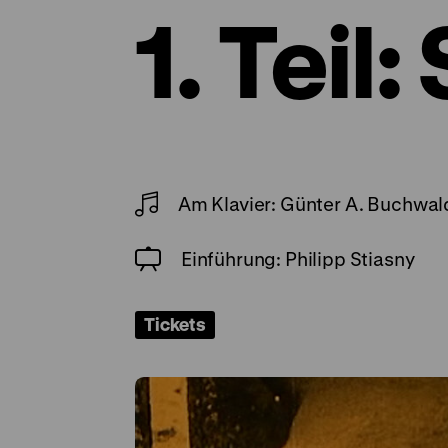
1. Teil:
Am Klavier: Günter A. Buchwal
Einführung: Philipp Stiasny
Tickets