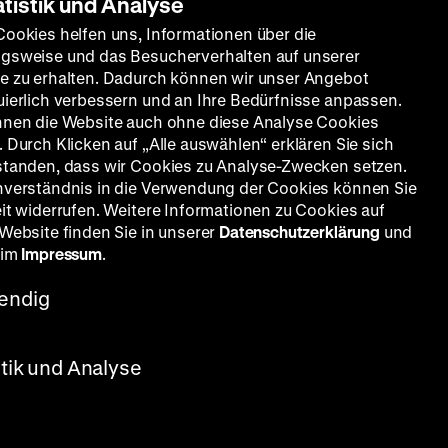
atistik und Analyse
Cookies helfen uns, Informationen über die
gsweise und das Besucherverhalten auf unserer
e zu erhalten. Dadurch können wir unser Angebot
uierlich verbessern und an Ihre Bedürfnisse anpassen.
nnen die Website auch ohne diese Analyse Cookies
 Durch Klicken auf „Alle auswählen“ erklären Sie sich
standen, dass wir Cookies zu Analyse-Zwecken setzen.
nverständnis in die Verwendung der Cookies können Sie
eit widerrufen. Weitere Informationen zu Cookies auf
 Website finden Sie in unserer
Datenschutzerklärung
und
 im
Impressum
.
endig
stik und Analyse