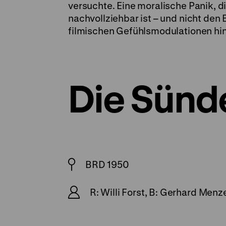
versuchte. Eine moralische Panik, d
nachvollziehbar ist – und nicht den 
filmischen Gefühlsmodulationen hint
Die Sünd
BRD 1950
R: Willi Forst, B: Gerhard Menz