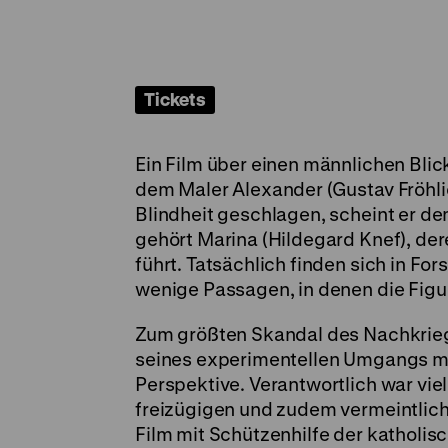
Tickets
Ein Film über einen männlichen Blic
dem Maler Alexander (Gustav Fröhlic
Blindheit geschlagen, scheint er d
gehört Marina (Hildegard Knef), de
führt. Tatsächlich finden sich in F
wenige Passagen, in denen die Figu
Zum größten Skandal des Nachkrieg
seines experimentellen Umgangs mit
Perspektive. Verantwortlich war vi
freizügigen und zudem vermeintlich 
Film mit Schützenhilfe der katholi