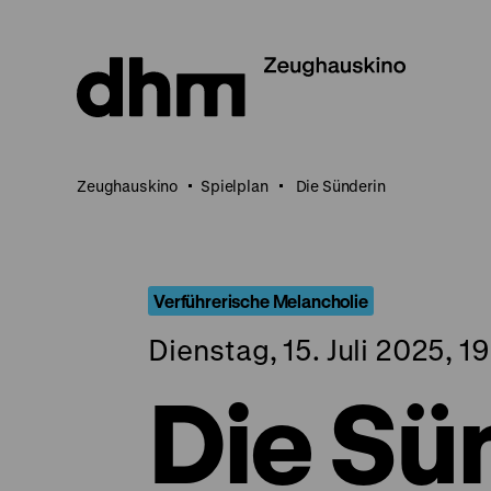
Direkt
zum
Seiteninhalt
springen
Zeughauskino
Spielplan
Die Sünderin
Verführerische Melancholie
Dienstag, 15. Juli 2025, 1
Die Sü