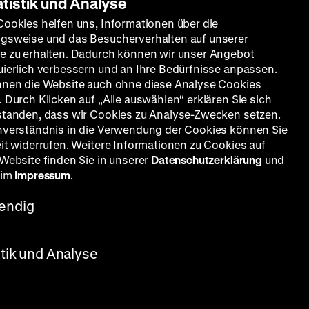
atistik und Analyse
Cookies helfen uns, Informationen über die
gsweise und das Besucherverhalten auf unserer
e zu erhalten. Dadurch können wir unser Angebot
uierlich verbessern und an Ihre Bedürfnisse anpassen.
nnen die Website auch ohne diese Analyse Cookies
 Durch Klicken auf „Alle auswählen“ erklären Sie sich
standen, dass wir Cookies zu Analyse-Zwecken setzen.
nverständnis in die Verwendung der Cookies können Sie
eit widerrufen. Weitere Informationen zu Cookies auf
 Website finden Sie in unserer
Datenschutzerklärung
und
 im
Impressum
.
endig
rstensen, Rainer Werner Fassbinder,
stik und Analyse