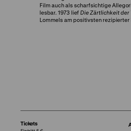
Film auch als scharfsichtige Allego
lesbar. 1973 lief
Die Zärtlichkeit der
Lommels am positivsten rezipierter 
Tickets
Eintritt 5 €