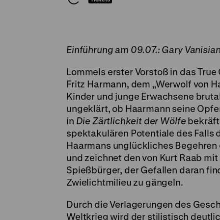
Einführung am 09.07.: Gary Vanisia
Lommels erster Vorstoß in das Tru
Fritz Harmann, dem „Werwolf von Ha
Kinder und junge Erwachsene brutal 
ungeklärt, ob Haarmann seine Opfer
in
Die Zärtlichkeit der Wölfe
bekräft
spektakulären Potentiale des Falls
Haarmans unglückliches Begehren 
und zeichnet den von Kurt Raab mit
Spießbürger, der Gefallen daran fin
Zwielichtmilieu zu gängeln.
Durch die Verlagerungen des Gesch
Weltkrieg wird der stilistisch deut