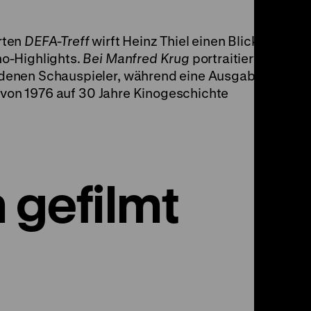
rten
DEFA-Treff
wirft Heinz Thiel einen Blick auf
o-Highlights.
Bei Manfred Krug
portraitiert
rdenen
Schauspieler, während eine Ausgabe
e
von 1976 auf 30 Jahre Kinogeschichte
 gefilmt