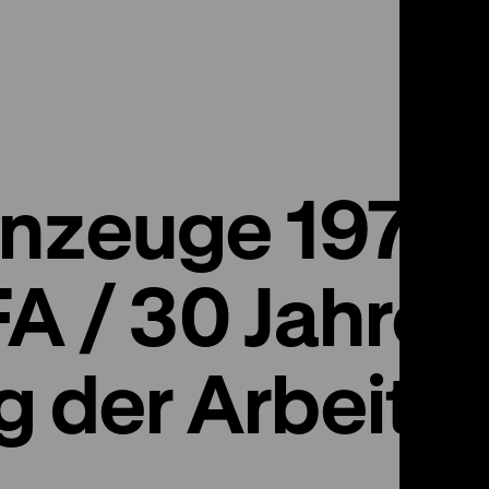
nzeuge 1976/
A / 30 Jahre 
g der Arbeite