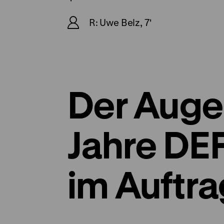
R: Uwe Belz, 7'
Der Auge
Jahre DEF
im Auftra