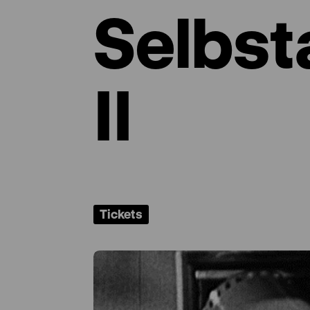
Selbst
II
Tickets