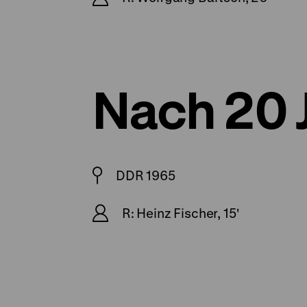
Nach 20 
DDR 1965
R: Heinz Fischer, 15'