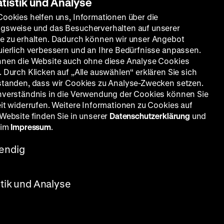
atistik und Analyse
Cookies helfen uns, Informationen über die
gsweise und das Besucherverhalten auf unserer
e zu erhalten. Dadurch können wir unser Angebot
uierlich verbessern und an Ihre Bedürfnisse anpassen.
nnen die Website auch ohne diese Analyse Cookies
 Durch Klicken auf „Alle auswählen“ erklären Sie sich
standen, dass wir Cookies zu Analyse-Zwecken setzen.
nverständnis in die Verwendung der Cookies können Sie
eit widerrufen. Weitere Informationen zu Cookies auf
 Website finden Sie in unserer
Datenschutzerklärung
und
 im
Impressum
.
endig
stik und Analyse