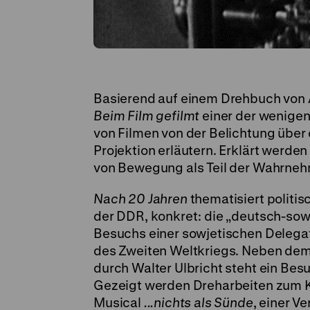
Basierend auf einem Drehbuch von A
Beim Film gefilmt
einer der wenigen
von Filmen von der Belichtung über 
Projektion erläutern. Erklärt werde
von Bewegung als Teil der Wahrne
Nach 20 Jahren
thematisiert politis
der DDR, konkret: die „deutsch-sow
Besuchs einer sowjetischen Delegat
des Zweiten Weltkriegs. Neben dem
durch Walter Ulbricht steht ein Bes
Gezeigt werden Dreharbeiten zum 
Musical
...nichts als Sünde
, einer 