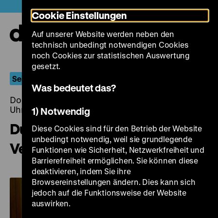
Direkt
Heute +
Cookie Einstellungen
zum
Seiteninhalt
Auf unserer Website werden neben den
springen
Navi
technisch unbedingt notwendigen Cookies
auf-
und
noch Cookies zur statistischen Auswertung
zuk
gesetzt.
Sehnsucht nach dem Regen
Was bedeutet das?
Donnerstag, 26. November 2015, 20.00 - 00.00
Uhr
1) Notwendig
Du cheng feng yun / From
Diese Cookies sind für den Betrieb der Website
unbedingt notwendig, weil sie grundlegende
Vegas to Macau
Funktionen wie Sicherheit, Netzwerkfreiheit und
Barrierefreiheit ermöglichen. Sie können diese
deaktivieren, indem Sie ihre
Browsereinstellungen ändern. Dies kann sich
jedoch auf die Funktionsweise der Website
auswirken.