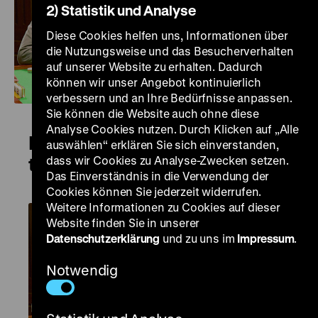
2) Statistik und Analyse
Diese Cookies helfen uns, Informationen über
die Nutzungsweise und das Besucherverhalten
auf unserer Website zu erhalten. Dadurch
können wir unser Angebot kontinuierlich
verbessern und an Ihre Bedürfnisse anpassen.
Sie können die Website auch ohne diese
Analyse Cookies nutzen. Durch Klicken auf „Alle
Du cheng feng yun / From Vegas
auswählen“ erklären Sie sich einverstanden,
dass wir Cookies zu Analyse-Zwecken setzen.
to Macau
Das Einverständnis in die Verwendung der
Cookies können Sie jederzeit widerrufen.
Weitere Informationen zu Cookies auf dieser
Website finden Sie in unserer
Datenschutzerklärung
und zu uns im
Impressum
.
Notwendig