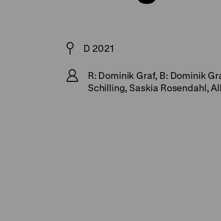
D 2021
R: Dominik Graf, B: Dominik Gr
Schilling, Saskia Rosendahl, A