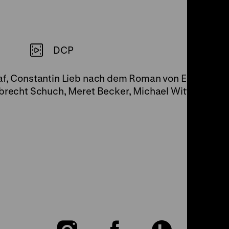
DCP
af, Constantin Lieb nach dem Roman von Erich Kästn
lbrecht Schuch, Meret Becker, Michael Wittenborn, 