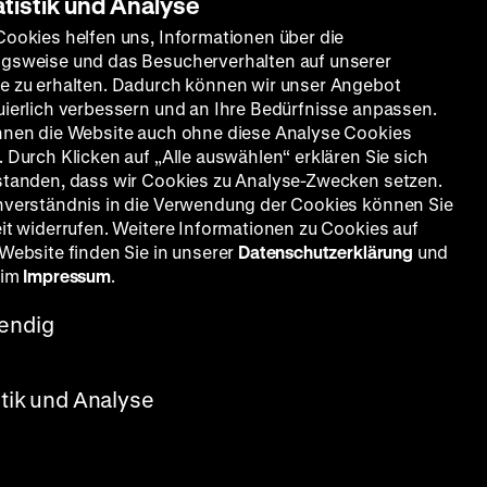
atistik und Analyse
Cookies helfen uns, Informationen über die
gsweise und das Besucherverhalten auf unserer
e zu erhalten. Dadurch können wir unser Angebot
uierlich verbessern und an Ihre Bedürfnisse anpassen.
nnen die Website auch ohne diese Analyse Cookies
 Durch Klicken auf „Alle auswählen“ erklären Sie sich
standen, dass wir Cookies zu Analyse-Zwecken setzen.
nverständnis in die Verwendung der Cookies können Sie
eit widerrufen. Weitere Informationen zu Cookies auf
 Website finden Sie in unserer
Datenschutzerklärung
und
 im
Impressum
.
endig
stik und Analyse