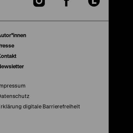
Zu
Zu
Zu
unserer
unserer
unser
Instagram
Facebook
Lette
Autor*innen
Seite
Seite
Seite
Presse
Kontakt
Newsletter
Impressum
Datenschutz
rklärung digitale Barrierefreiheit