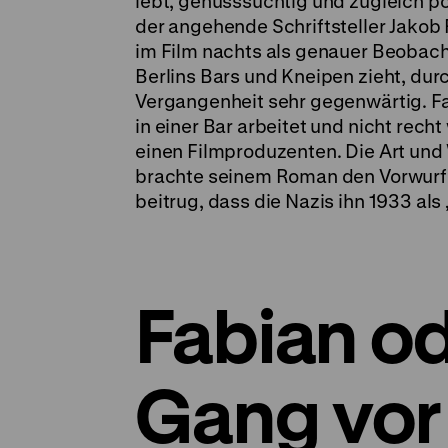
lebt, genusssüchtig und zugleich pol
der angehende Schriftsteller Jakob 
im Film nachts als genauer Beobach
Berlins Bars und Kneipen zieht, durc
Vergangenheit sehr gegenwärtig. Fab
in einer Bar arbeitet und nicht recht 
einen Filmproduzenten. Die Art und
brachte seinem Roman den Vorwurf 
beitrug, dass die Nazis ihn 1933 als
Fabian o
Gang vor