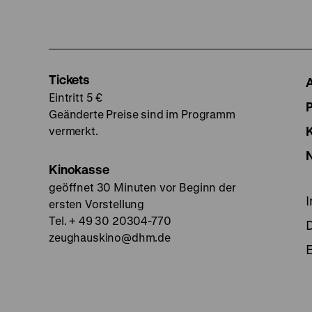
Tickets
Eintritt 5 €
Geänderte Preise sind im Programm
vermerkt.
Kinokasse
geöffnet 30 Minuten vor Beginn der
ersten Vorstellung
Tel. + 49 30 20304-770
zeughauskino@dhm.de
E