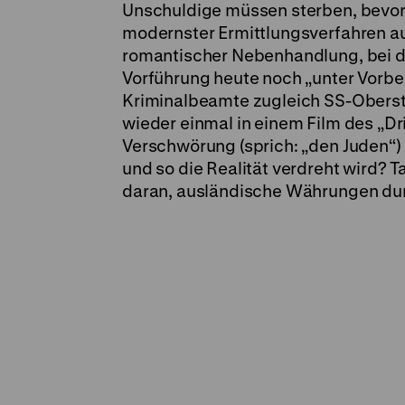
Unschuldige müssen sterben, bevor d
modernster Ermittlungsverfahren au
romantischer Nebenhandlung, bei de
Vorführung heute noch „unter Vorbeha
Kriminalbeamte zugleich SS-Oberstu
wieder einmal in einem Film des „D
Verschwörung (sprich: „den Juden“)
und so die Realität verdreht wird? 
daran, ausländische Währungen durc