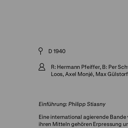
D 1940
R: Hermann Pfeiffer, B: Per Sc
Loos, Axel Monjé, Max Gülstorff
Einführung: Philipp Stiasny
Eine international agierende Bande 
ihren Mitteln gehören Erpressung un