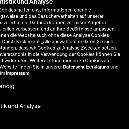
atistik und Analyse
Cookies helfen uns, Informationen über die
gsweise und das Besucherverhalten auf unserer
e zu erhalten. Dadurch können wir unser Angebot
uierlich verbessern und an Ihre Bedürfnisse anpassen.
nnen die Website auch ohne diese Analyse Cookies
 Durch Klicken auf „Alle auswählen“ erklären Sie sich
standen, dass wir Cookies zu Analyse-Zwecken setzen.
nverständnis in die Verwendung der Cookies können Sie
eit widerrufen. Weitere Informationen zu Cookies auf
 Website finden Sie in unserer
Datenschutzerklärung
und
 Fernau, Karin Himboldt, Theodor
 im
Impressum
.
endig
stik und Analyse
n. Zu
en Frau.