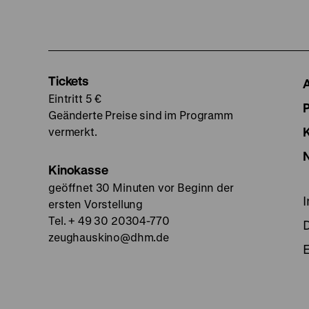
Tickets
Eintritt 5 €
Geänderte Preise sind im Programm
vermerkt.
Kinokasse
geöffnet 30 Minuten vor Beginn der
ersten Vorstellung
Tel. + 49 30 20304-770
zeughauskino@dhm.de
E