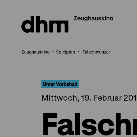
Direkt
zum
Seiteninhalt
springen
Zeughauskino
Spielplan
Falschmünzer
Unter Vorbehalt
Mittwoch, 19. Februar 201
Falsc