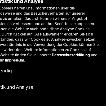
atistik und Analyse
Cookies helfen uns, Informationen über die
gsweise und das Besucherverhalten auf unserer
e zu erhalten. Dadurch können wir unser Angebot
uierlich verbessern und an Ihre Bedürfnisse anpassen.
nnen die Website auch ohne diese Analyse Cookies
 Durch Klicken auf „Alle auswählen“ erklären Sie sich
standen, dass wir Cookies zu Analyse-Zwecken setzen.
nverständnis in die Verwendung der Cookies können Sie
eit widerrufen. Weitere Informationen zu Cookies auf
 Website finden Sie in unserer
Datenschutzerklärung
und
 im
Impressum
.
endig
chael Ballhaus, D: Rainer Werner
23
‘
stik und Analyse