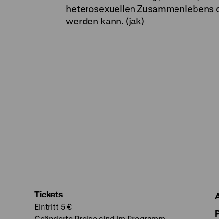
heterosexuellen Zusammenlebens d
werden kann. (jak)
Tickets
Eintritt 5 €
Geänderte Preise sind im Programm