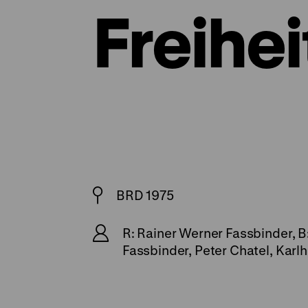
Freihei
BRD 1975
R: Rainer Werner Fassbinder, B
Fassbinder, Peter Chatel, Karl