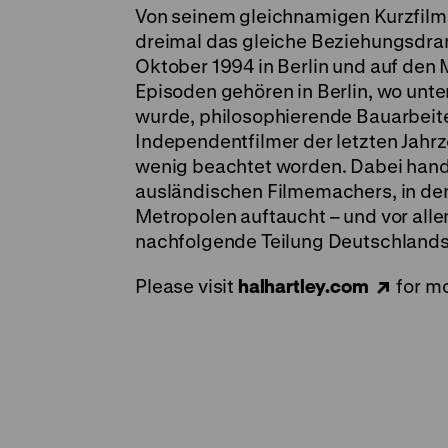
Von seinem gleichnamigen Kurzfilm i
dreimal das gleiche Beziehungsdram
Oktober 1994 in Berlin und auf den 
Episoden gehören in Berlin, wo unt
wurde, philosophierende Bauarbeiter
Independentfilmer der letzten Jahrze
wenig beachtet worden. Dabei hande
ausländischen Filmemachers, in den
Metropolen auftaucht – und vor all
nachfolgende Teilung Deutschlands 
Please visit
halhartley.com
for mo