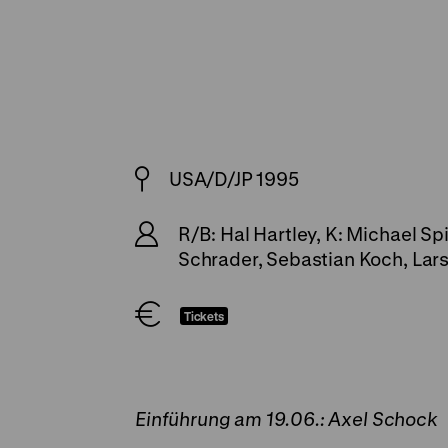
USA/D/JP 1995
R/B: Hal Hartley, K: Michael Spi
Schrader, Sebastian Koch, Lars 
Tickets
Einführung am 19.06.: Axel Schock