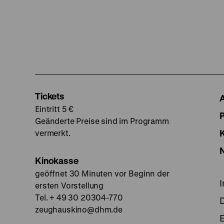
Tickets
Eintritt 5 €
Geänderte Preise sind im Programm
vermerkt.
Kinokasse
geöffnet 30 Minuten vor Beginn der
ersten Vorstellung
Tel. + 49 30 20304-770
zeughauskino@dhm.de
E