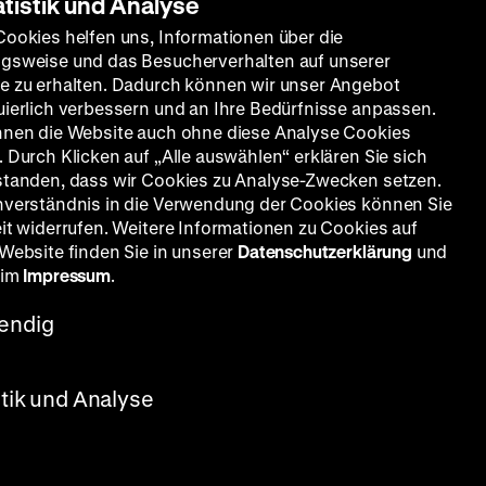
atistik und Analyse
Cookies helfen uns, Informationen über die
gsweise und das Besucherverhalten auf unserer
e zu erhalten. Dadurch können wir unser Angebot
uierlich verbessern und an Ihre Bedürfnisse anpassen.
nnen die Website auch ohne diese Analyse Cookies
 Durch Klicken auf „Alle auswählen“ erklären Sie sich
standen, dass wir Cookies zu Analyse-Zwecken setzen.
OmU
nverständnis in die Verwendung der Cookies können Sie
eit widerrufen. Weitere Informationen zu Cookies auf
 Website finden Sie in unserer
Datenschutzerklärung
und
t Ewell, Miho Nikaidoh, Maria
 im
Impressum
.
endig
stik und Analyse