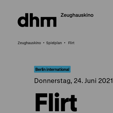
Direkt
zum
Seiteninhalt
springen
Zeughauskino
Spielplan
Flirt
Berlin international
Donnerstag, 24. Juni 2021
Flirt