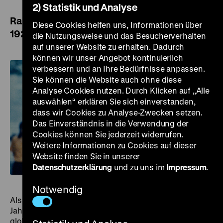
2) Statistik und Analyse
Rare Blicke ausländischer Filmschaffender
Diese Cookies helfen uns, Informationen über
1924-1995
die Nutzungsweise und das Besucherverhalten
auf unserer Website zu erhalten. Dadurch
können wir unser Angebot kontinuierlich
verbessern und an Ihre Bedürfnisse anpassen.
Sie können die Website auch ohne diese
Analyse Cookies nutzen. Durch Klicken auf „Alle
auswählen“ erklären Sie sich einverstanden,
dass wir Cookies zu Analyse-Zwecken setzen.
Das Einverständnis in die Verwendung der
Cookies können Sie jederzeit widerrufen.
Weitere Informationen zu Cookies auf dieser
Website finden Sie in unserer
Datenschutzerklärung
und zu uns im
Impressum
.
Notwendig
Als Hauptstadt eines Landes, das im zwanzigsten
Jahrhundert eine wichtige Rolle spielte, als Schauplatz
globaler Krisen und Konflikte, ist Berlin seit langem