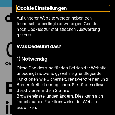
Direkt
Heute +
Cookie Einstellungen
zum
Seiteninhalt
Auf unserer Website werden neben den
springen
Navi
technisch unbedingt notwendigen Cookies
auf-
und
noch Cookies zur statistischen Auswertung
zuk
gesetzt.
01.
24.
Was bedeutet das?
1) Notwendig
Oktober 2020
Juli 2021
Diese Cookies sind für den Betrieb der Website
unbedingt notwendig, weil sie grundlegende
Funktionen wie Sicherheit, Netzwerkfreiheit und
Berlin
Barrierefreiheit ermöglichen. Sie können diese
deaktivieren, indem Sie ihre
Browsereinstellungen ändern. Dies kann sich
international
jedoch auf die Funktionsweise der Website
auswirken.