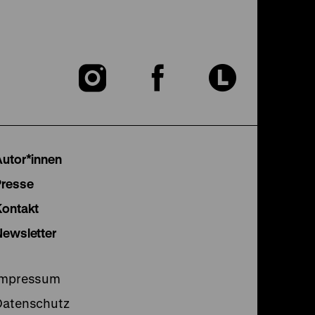
Zu
Zu
Zu
unserer
unserer
unser
Instagram
Facebook
Lette
Autor*innen
Seite
Seite
Seite
Presse
Kontakt
Newsletter
Impressum
Datenschutz