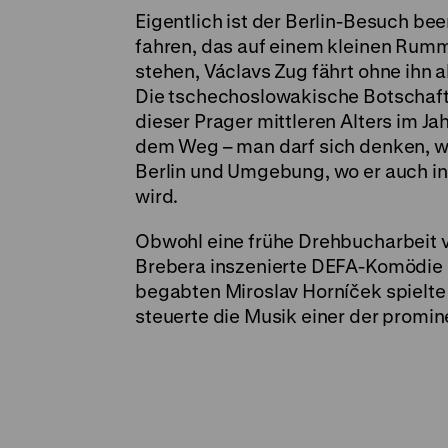
Eigentlich ist der Berlin-Besuch b
fahren, das auf einem kleinen Rumm
stehen, Václavs Zug fährt ohne ihn 
Die tschechoslowakische Botschaft
dieser Prager mittleren Alters im J
dem Weg – man darf sich denken, wes
Berlin und Umgebung, wo er auch in
wird.
Obwohl eine frühe Drehbucharbeit v
Brebera inszenierte DEFA-Komödie s
begabten Miroslav Horníček spielte 
steuerte die Musik einer der promi