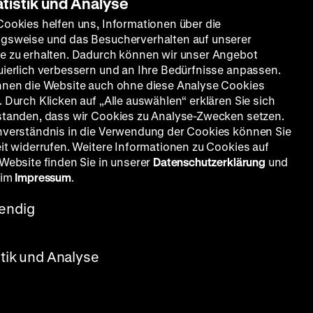
atistik und Analyse
Cookies helfen uns, Informationen über die
gsweise und das Besucherverhalten auf unserer
e zu erhalten. Dadurch können wir unser Angebot
uierlich verbessern und an Ihre Bedürfnisse anpassen.
nnen die Website auch ohne diese Analyse Cookies
 Durch Klicken auf „Alle auswählen“ erklären Sie sich
standen, dass wir Cookies zu Analyse-Zwecken setzen.
nverständnis in die Verwendung der Cookies können Sie
eit widerrufen. Weitere Informationen zu Cookies auf
 Website finden Sie in unserer
Datenschutzerklärung
und
 im
Impressum
.
endig
tner, D: Miroslav Horníček, Christel
Gerd E. Schäfer, 90’
stik und Analyse