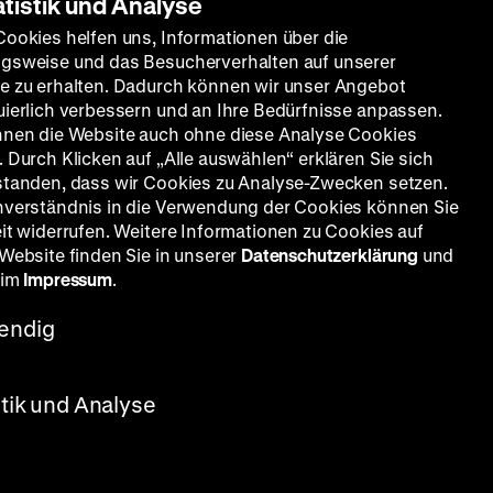
atistik und Analyse
Cookies helfen uns, Informationen über die
gsweise und das Besucherverhalten auf unserer
e zu erhalten. Dadurch können wir unser Angebot
uierlich verbessern und an Ihre Bedürfnisse anpassen.
nnen die Website auch ohne diese Analyse Cookies
 Durch Klicken auf „Alle auswählen“ erklären Sie sich
standen, dass wir Cookies zu Analyse-Zwecken setzen.
nverständnis in die Verwendung der Cookies können Sie
eit widerrufen. Weitere Informationen zu Cookies auf
 Website finden Sie in unserer
Datenschutzerklärung
und
 im
Impressum
.
endig
stik und Analyse