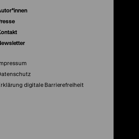
Instagram
Facebook
Lette
Autor*innen
Seite
Seite
Seite
Presse
Kontakt
Newsletter
Impressum
Datenschutz
rklärung digitale Barrierefreiheit