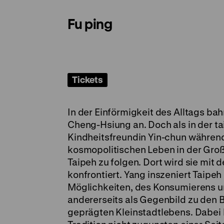
Fu ping
Tickets
In der Einförmigkeit des Alltags b
Cheng-Hsiung an. Doch als in der t
Kindheitsfreundin Yin-chun währen
kosmopolitischen Leben in der Großs
Taipeh zu folgen. Dort wird sie mi
konfrontiert. Yang inszeniert Taipeh
Möglichkeiten, des Konsumierens u
andererseits als Gegenbild zu den
geprägten Kleinstadtlebens. Dabei