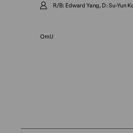
R/B: Edward Yang, D: Su-Yun Ko, 
OmU