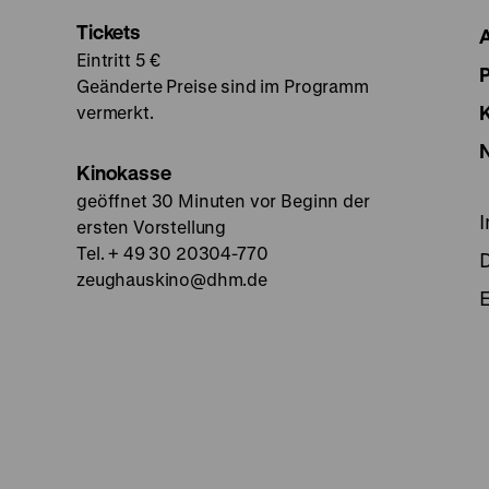
Tickets
Eintritt 5 €
Geänderte Preise sind im Programm
vermerkt.
Kinokasse
geöffnet 30 Minuten vor Beginn der
ersten Vorstellung
Tel. + 49 30 20304-770
zeughauskino@dhm.de
E