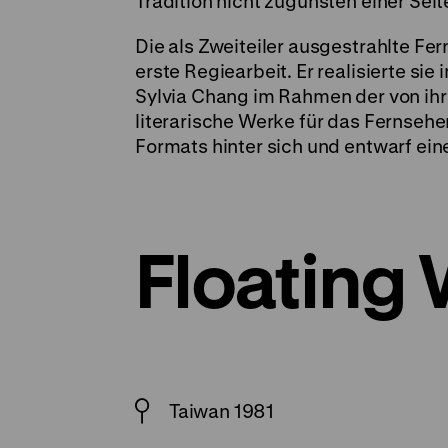
Tradition nicht zugunsten einer Seite
Die als Zweiteiler ausgestrahlte F
erste Regiearbeit. Er realisierte si
Sylvia Chang im Rahmen der von ihr
literarische Werke für das Fernsehe
Formats hinter sich und entwarf eine
Floating
Taiwan 1981