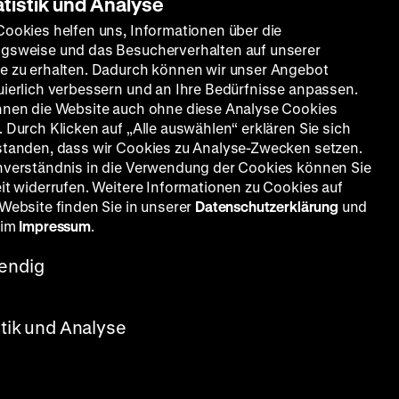
atistik und Analyse
Cookies helfen uns, Informationen über die
gsweise und das Besucherverhalten auf unserer
e zu erhalten. Dadurch können wir unser Angebot
uierlich verbessern und an Ihre Bedürfnisse anpassen.
nnen die Website auch ohne diese Analyse Cookies
 Durch Klicken auf „Alle auswählen“ erklären Sie sich
standen, dass wir Cookies zu Analyse-Zwecken setzen.
nverständnis in die Verwendung der Cookies können Sie
eit widerrufen. Weitere Informationen zu Cookies auf
 Website finden Sie in unserer
Datenschutzerklärung
und
 im
Impressum
.
endig
stik und Analyse