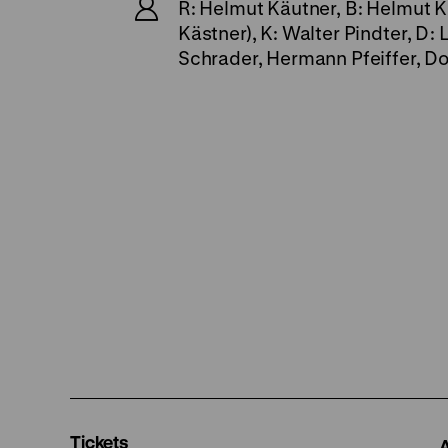
R: Helmut Käutner, B: Helmut 
Kästner), K: Walter Pindter, D
Schrader, Hermann Pfeiffer, Dor
Tickets