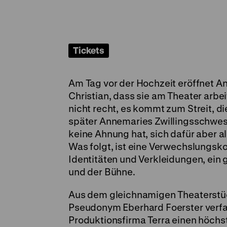
Tickets
Am Tag vor der Hochzeit eröffnet A
Christian, dass sie am Theater arbe
nicht recht, es kommt zum Streit, di
später Annemaries Zwillingsschwes
keine Ahnung hat, sich dafür aber al
Was folgt, ist eine Verwechslungsk
Identitäten und Verkleidungen, ein
und der Bühne.
Aus dem gleichnamigen Theaterstüc
Pseudonym Eberhard Foerster verfas
Produktionsfirma Terra einen höchst