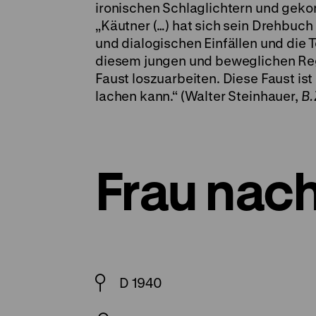
ironischen Schlaglichtern und geko
„Käutner (…) hat sich sein Drehbuch
und dialogischen Einfällen und die T
diesem jungen und beweglichen Reg
Faust loszuarbeiten. Diese Faust is
lachen kann.“ (Walter Steinhauer,
B.
Frau nac
D 1940