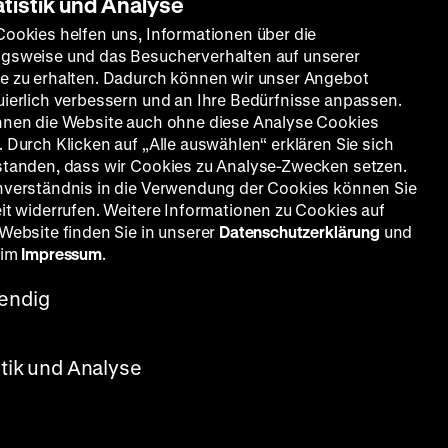
atistik und Analyse
Cookies helfen uns, Informationen über die
gsweise und das Besucherverhalten auf unserer
e zu erhalten. Dadurch können wir unser Angebot
uierlich verbessern und an Ihre Bedürfnisse anpassen.
nnen die Website auch ohne diese Analyse Cookies
 Durch Klicken auf „Alle auswählen“ erklären Sie sich
standen, dass wir Cookies zu Analyse-Zwecken setzen.
nverständnis in die Verwendung der Cookies können Sie
eit widerrufen. Weitere Informationen zu Cookies auf
 Website finden Sie in unserer
Datenschutzerklärung
und
 im
Impressum
.
endig
stik und Analyse