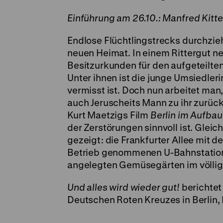
Einführung am 26.10.: Manfred Kitte
Endlose Flüchtlingstrecks durchzie
neuen Heimat. In einem Rittergut 
Besitzurkunden für den aufgeteilt
Unter ihnen ist die junge Umsiedleri
vermisst ist. Doch nun arbeitet man,
auch Jeruscheits Mann zu ihr zurück
Kurt Maetzigs Film
Berlin im Aufbau
der Zerstörungen sinnvoll ist. Glei
gezeigt: die Frankfurter Allee mit d
Betrieb genommenen U-Bahnstatione
angelegten Gemüsegärten im völlig 
Und alles wird wieder gut!
berichtet
Deutschen Roten Kreuzes in Berlin,