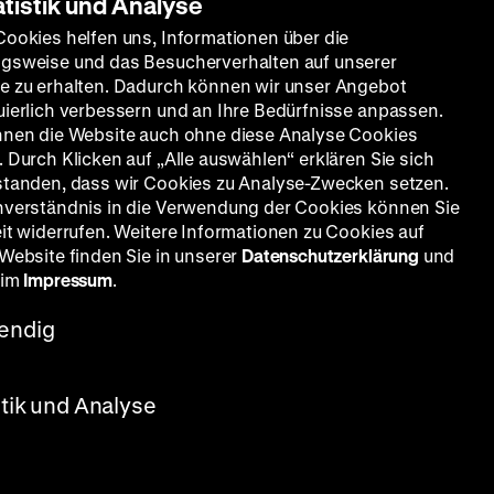
atistik und Analyse
Cookies helfen uns, Informationen über die
gsweise und das Besucherverhalten auf unserer
e zu erhalten. Dadurch können wir unser Angebot
uierlich verbessern und an Ihre Bedürfnisse anpassen.
nnen die Website auch ohne diese Analyse Cookies
 Durch Klicken auf „Alle auswählen“ erklären Sie sich
standen, dass wir Cookies zu Analyse-Zwecken setzen.
nverständnis in die Verwendung der Cookies können Sie
eit widerrufen. Weitere Informationen zu Cookies auf
 Website finden Sie in unserer
Datenschutzerklärung
und
Wagner, Herbert Wilk, 75‘
 im
Impressum
.
endig
stik und Analyse