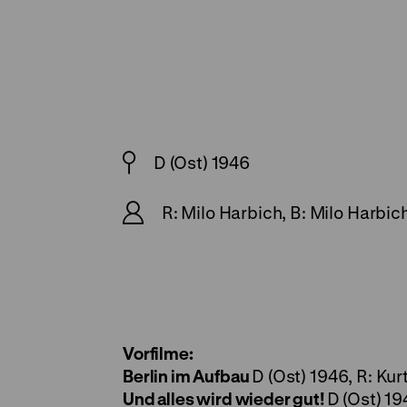
D (Ost) 1946
R: Milo Harbich, B: Milo Harbic
Vorfilme:
Berlin im Aufbau
D (Ost) 1946, R: Kur
Und alles wird wieder gut!
D (Ost) 19