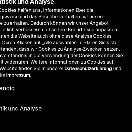
atistik und Analyse
Cookies helfen uns, Informationen über die
gsweise und das Besucherverhalten auf unserer
e zu erhalten. Dadurch können wir unser Angebot
uierlich verbessern und an Ihre Bedürfnisse anpassen.
nnen die Website auch ohne diese Analyse Cookies
 Durch Klicken auf „Alle auswählen“ erklären Sie sich
standen, dass wir Cookies zu Analyse-Zwecken setzen.
nverständnis in die Verwendung der Cookies können Sie
eit widerrufen. Weitere Informationen zu Cookies auf
 Website finden Sie in unserer
Datenschutzerklärung
und
 im
Impressum
.
endig
stik und Analyse