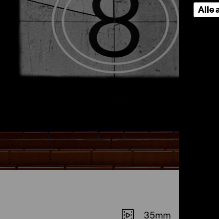
Alle
35mm