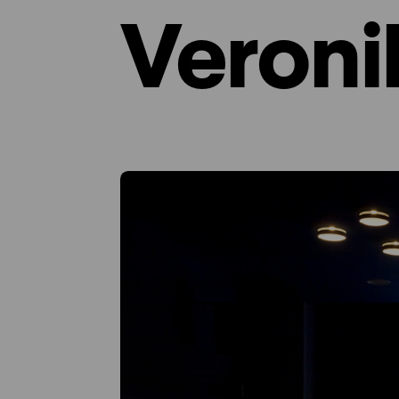
Veroni