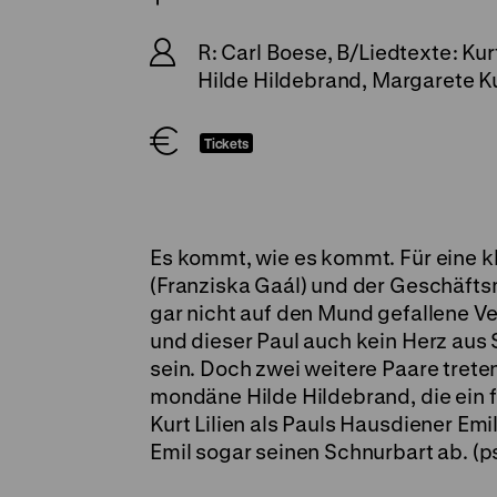
R: Carl Boese, B/Liedtexte: Ku
Hilde Hildebrand, Margarete Kup
Tickets
Es kommt, wie es kommt. Für eine k
(Franziska Gaál) und der Geschäftsma
gar nicht auf den Mund gefallene Ver
und dieser Paul auch kein Herz aus
sein. Doch zwei weitere Paare treten
mondäne Hilde Hildebrand, die ein f
Kurt Lilien als Pauls Hausdiener Emi
Emil sogar seinen Schnurbart ab. (p