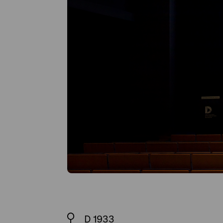
D 1933