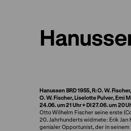
Hanusse
Hanussen
BRD 1955, R: O. W. Fischer
O. W. Fischer, Liselotte Pulver, Erni
24.06. um 21 Uhr + DI 27.06. um 20 U
Otto Wilhelm Fischer seine erste (
20. Jahrhunderts widmete: Erik Jan
genialer Opportunist, der in seine