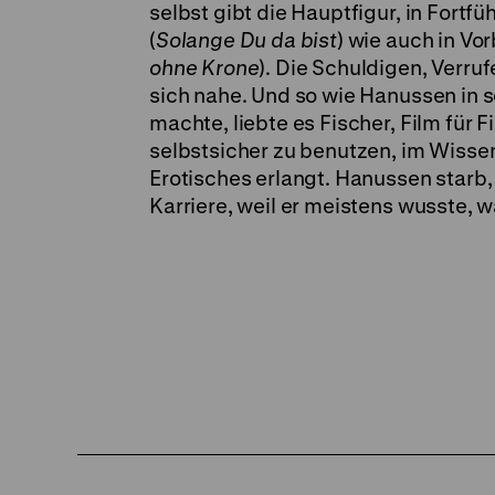
selbst gibt die Hauptfigur, in Fort
(
Solange Du da bist
) wie auch in Vo
ohne Krone
). Die Schuldigen, Verru
sich nahe. Und so wie Hanussen in s
machte, liebte es Fischer, Film für
selbstsicher zu benutzen, im Wisse
Erotisches erlangt. Hanussen starb,
Karriere, weil er meistens wusste, 