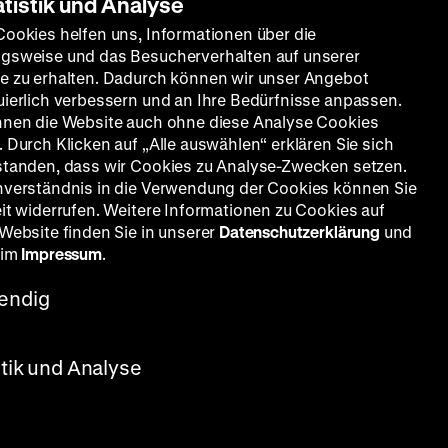
atistik und Analyse
Cookies helfen uns, Informationen über die
gsweise und das Besucherverhalten auf unserer
e zu erhalten. Dadurch können wir unser Angebot
uierlich verbessern und an Ihre Bedürfnisse anpassen.
nnen die Website auch ohne diese Analyse Cookies
 Durch Klicken auf „Alle auswählen“ erklären Sie sich
standen, dass wir Cookies zu Analyse-Zwecken setzen.
nverständnis in die Verwendung der Cookies können Sie
eit widerrufen. Weitere Informationen zu Cookies auf
 Website finden Sie in unserer
Datenschutzerklärung
und
 im
Impressum
.
endig
hley, D:
A
 dass
stik und Analyse
ane des
ahezu
Fischer