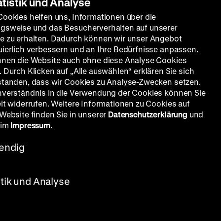
atistik und Analyse
Cookies helfen uns, Informationen über die
gsweise und das Besucherverhalten auf unserer
e zu erhalten. Dadurch können wir unser Angebot
uierlich verbessern und an Ihre Bedürfnisse anpassen.
nnen die Website auch ohne diese Analyse Cookies
 Durch Klicken auf „Alle auswählen“ erklären Sie sich
standen, dass wir Cookies zu Analyse-Zwecken setzen.
nverständnis in die Verwendung der Cookies können Sie
eit widerrufen. Weitere Informationen zu Cookies auf
 Website finden Sie in unserer
Datenschutzerklärung
und
 im
Impressum
.
endig
stik und Analyse