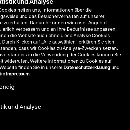
atistik und Analyse
Cookies helfen uns, Informationen über die
gsweise und das Besucherverhalten auf unserer
e zu erhalten. Dadurch können wir unser Angebot
uierlich verbessern und an Ihre Bedürfnisse anpassen.
nnen die Website auch ohne diese Analyse Cookies
 Durch Klicken auf „Alle auswählen“ erklären Sie sich
standen, dass wir Cookies zu Analyse-Zwecken setzen.
nverständnis in die Verwendung der Cookies können Sie
eit widerrufen. Weitere Informationen zu Cookies auf
 Website finden Sie in unserer
Datenschutzerklärung
und
 im
Impressum
.
endig
stik und Analyse
 410’