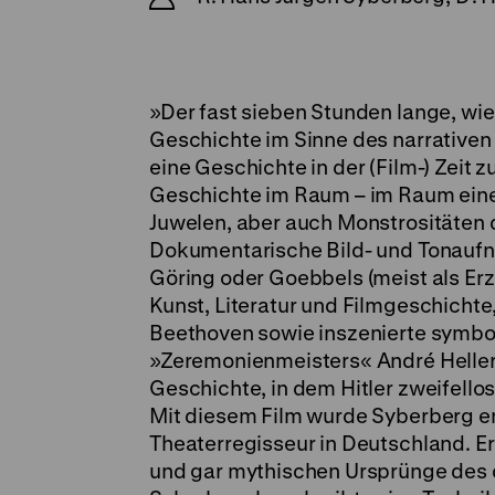
»Der fast sieben Stunden lange, wie
Geschichte im Sinne des narrativen Ki
eine Geschichte in der (Film-) Zeit 
Geschichte im Raum – im Raum eine
Juwelen, aber auch Monstrositäten d
Dokumentarische Bild- und Tonaufna
Göring oder Goebbels (meist als Erz
Kunst, Literatur und Filmgeschichte
Beethoven sowie inszenierte symbol
»Zeremonienmeisters« André Heller
Geschichte, in dem Hitler zweifellos
Mit diesem Film wurde Syberberg en
Theaterregisseur in Deutschland. Er 
und gar mythischen Ursprünge des