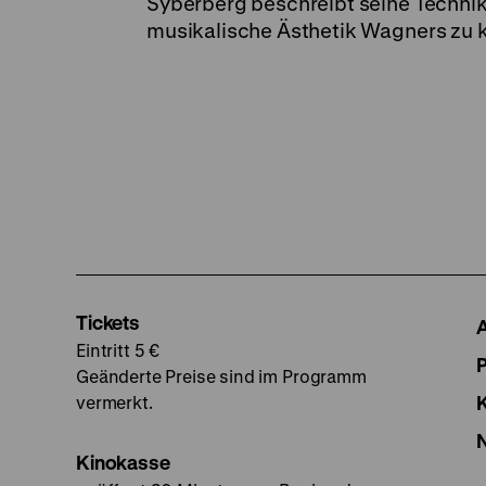
Syberberg beschreibt seine Technik
musikalische Ästhetik Wagners zu 
Tickets
Eintritt 5 €
Geänderte Preise sind im Programm
vermerkt.
Kinokasse