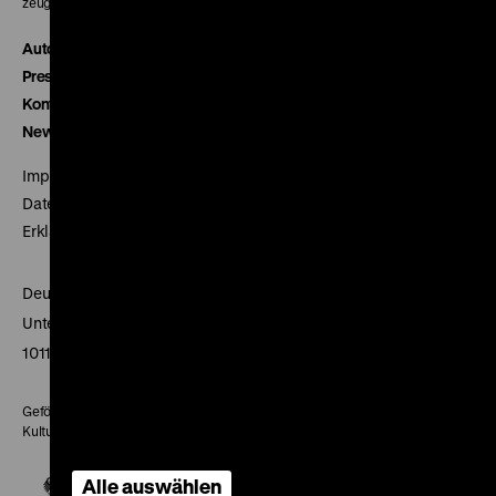
zeughauskino@dhm.de
Autor*innen
Presse
Kontakt
Newsletter
Impressum
Datenschutz
Erklärung digitale Barrierefreiheit
Deutsches Historisches Museum
Unter den Linden 2
10117 Berlin
Gefördert mit Mitteln des Beauftragten der Bundesregierung für
Kultur und Medien
Alle auswählen