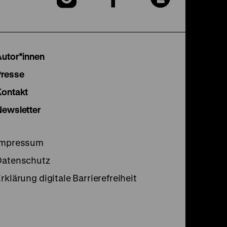
unserer
unserer
unser
Instagram
Facebook
Lette
Autor*innen
Seite
Seite
Seite
Presse
Kontakt
Newsletter
Impressum
Datenschutz
rklärung digitale Barrierefreiheit