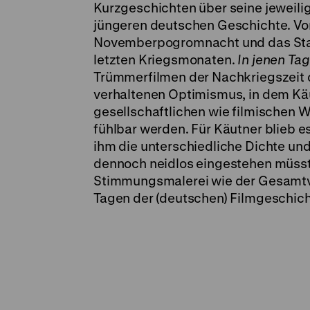
Kurzgeschichten über seine jeweili
jüngeren deutschen Geschichte. Vom
Novemberpogromnacht und das Stauf
letzten Kriegsmonaten.
In jenen Ta
Trümmerfilmen der Nachkriegszeit d
verhaltenen Optimismus, in dem Kä
gesellschaftlichen wie filmischen
fühlbar werden. Für Käutner blieb e
ihm die unterschiedliche Dichte und
dennoch neidlos eingestehen müsste,
Stimmungsmalerei wie der Gesamtverk
Tagen der (deutschen) Filmgeschich