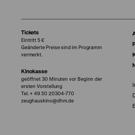
Tickets
Eintritt 5 €
Geänderte Preise sind im Programm
vermerkt.
Kinokasse
geöffnet 30 Minuten vor Beginn der
ersten Vorstellung
Tel. + 49 30 20304-770
zeughauskino@dhm.de
E