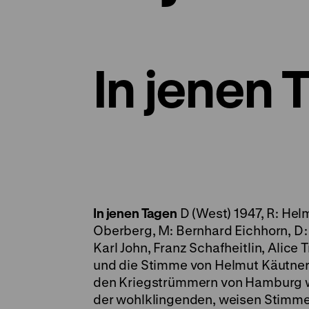
In jenen 
In jenen Tagen
D (West) 1947, R: Hel
Oberberg, M: Bernhard Eichhorn, D: 
Karl John, Franz Schafheitlin, Alice 
und die Stimme von Helmut Käutner
den Kriegstrümmern von Hamburg wir
der wohlklingenden, weisen Stimme