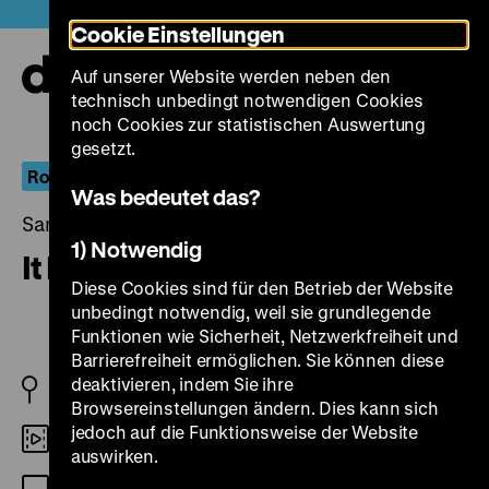
Direkt
Heute +
Cookie Einstellungen
zum
Seiteninhalt
Auf unserer Website werden neben den
springen
Navi
technisch unbedingt notwendigen Cookies
auf-
und
noch Cookies zur statistischen Auswertung
zuk
gesetzt.
Roads not Taken
Was bedeutet das?
Samstag, 07. Januar 2023, 19.00 Uhr
1) Notwendig
It Happened Here
Diese Cookies sind für den Betrieb der Website
unbedingt notwendig, weil sie grundlegende
Funktionen wie Sicherheit, Netzwerkfreiheit und
Barrierefreiheit ermöglichen. Sie können diese
deaktivieren, indem Sie ihre
1964 GB
Browsereinstellungen ändern. Dies kann sich
jedoch auf die Funktionsweise der Website
35mm
auswirken.
OF