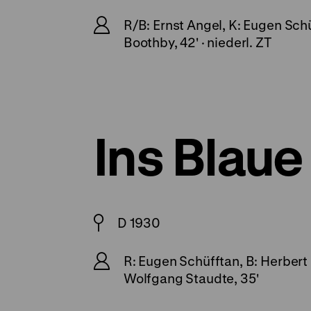
R/B: Ernst Angel, K: Eugen Schü
Boothby, 42' · niederl. ZT
Ins Blaue
D 1930
R: Eugen Schüfftan, B: Herbert 
Wolfgang Staudte, 35'