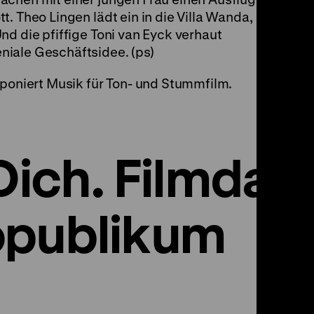
. Theo Lingen lädt ein in die Villa Wanda,
nd die pfiffige Toni van Eyck verhaut
iale Geschäftsidee. (ps)
mponiert Musik für Ton- und Stummfilm.
Dich. Filmdars
opublikum