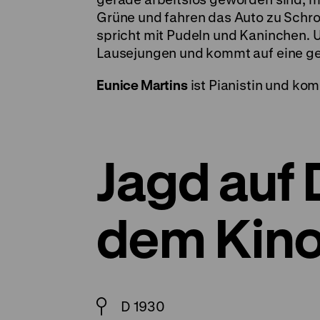
Grüne und fahren das Auto zu Schrott
spricht mit Pudeln und Kaninchen. U
Lausejungen und kommt auf eine gen
Eunice Martins
ist Pianistin und ko
Jagd auf 
dem Kin
D 1930