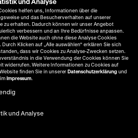
atistik und Analyse
Cookies helfen uns, Informationen über die
gsweise und das Besucherverhalten auf unserer
e zu erhalten. Dadurch können wir unser Angebot
uierlich verbessern und an Ihre Bedürfnisse anpassen.
nnen die Website auch ohne diese Analyse Cookies
 Durch Klicken auf „Alle auswählen“ erklären Sie sich
standen, dass wir Cookies zu Analyse-Zwecken setzen.
nverständnis in die Verwendung der Cookies können Sie
eit widerrufen. Weitere Informationen zu Cookies auf
 Website finden Sie in unserer
Datenschutzerklärung
und
 im
Impressum
.
endig
stik und Analyse