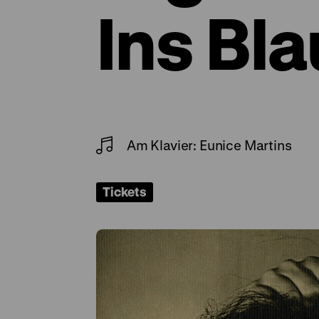
Ins Bla
Am Klavier: Eunice Martins
Tickets