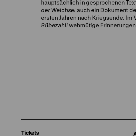
hauptsächlich in gesprochenen Text
der Weichsel
auch ein Dokument der
ersten Jahren nach Kriegsende. Im 
Rübezahl!
wehmütige Erinnerungen a
Tickets