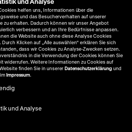
atistik und Analyse
Cookies helfen uns, Informationen über die
gsweise und das Besucherverhalten auf unserer
e zu erhalten. Dadurch können wir unser Angebot
uierlich verbessern und an Ihre Bedürfnisse anpassen.
nnen die Website auch ohne diese Analyse Cookies
 Durch Klicken auf „Alle auswählen“ erklären Sie sich
standen, dass wir Cookies zu Analyse-Zwecken setzen.
nverständnis in die Verwendung der Cookies können Sie
eit widerrufen. Weitere Informationen zu Cookies auf
 Website finden Sie in unserer
Datenschutzerklärung
und
 im
Impressum
.
endig
stik und Analyse