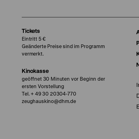
Tickets
Eintritt 5 €
Geänderte Preise sind im Programm
vermerkt.
Kinokasse
geöffnet 30 Minuten vor Beginn der
ersten Vorstellung
Tel. + 49 30 20304-770
zeughauskino@dhm.de
E