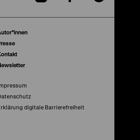
unserer
unserer
unser
Instagram
Facebook
Lette
Autor*innen
Seite
Seite
Seite
Presse
Kontakt
Newsletter
Impressum
Datenschutz
rklärung digitale Barrierefreiheit