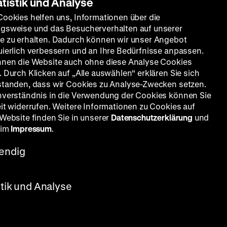
atistik und Analyse
Cookies helfen uns, Informationen über die
gsweise und das Besucherverhalten auf unserer
e zu erhalten. Dadurch können wir unser Angebot
uierlich verbessern und an Ihre Bedürfnisse anpassen.
nnen die Website auch ohne diese Analyse Cookies
 Durch Klicken auf „Alle auswählen“ erklären Sie sich
standen, dass wir Cookies zu Analyse-Zwecken setzen.
nverständnis in die Verwendung der Cookies können Sie
eit widerrufen. Weitere Informationen zu Cookies auf
 Website finden Sie in unserer
Datenschutzerklärung
und
 im
Impressum
.
endig
stik und Analyse