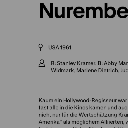
Nurembe
USA 1961
R: Stanley Kramer, B: Abby Mann
Widmark, Marlene Dietrich, Jud
Kaum ein Hollywood-Regisseur war 
fast alle in die Kinos kamen und au
nicht nur für die Wertschätzung Kra
Amerika“ als möglichem Alliierten,