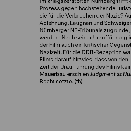
Im kriegszerstörten Nürnberg trifft
Prozess gegen hochstehende Jurist
sie für die Verbrechen der Nazis? A
Ablehnung, Leugnen und Schweigen.
Nürnberger NS-Tribunals zugrunde, d
werden. Nach seiner Uraufführung 
der Film auch ein kritischer Gegen
Nazizeit. Für die DDR-Rezeption wa
Films darauf hinwies, dass von den 
Zeit der Uraufführung des Films ke
Mauerbau erschien
Judgment at N
Recht setzte. (th)