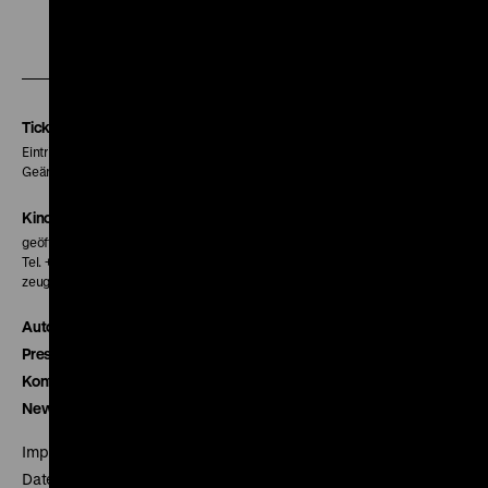
Zu
Zu
Zu
unserer
unserer
unserer
Instagram
Facebook
Letterboxd
Seite
Seite
Seite
Tickets
Eintritt 5 €
Geänderte Preise sind im Programm vermerkt.
Kinokasse
geöffnet 30 Minuten vor Beginn der ersten Vorstellung
Tel. + 49 30 20304-770
zeughauskino@dhm.de
Autor*innen
Presse
Kontakt
Newsletter
Impressum
Datenschutz