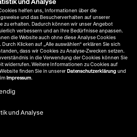
atistik und Analyse
Cookies helfen uns, Informationen über die
gsweise und das Besucherverhalten auf unserer
e zu erhalten. Dadurch können wir unser Angebot
uierlich verbessern und an Ihre Bedürfnisse anpassen.
nnen die Website auch ohne diese Analyse Cookies
 Durch Klicken auf „Alle auswählen“ erklären Sie sich
standen, dass wir Cookies zu Analyse-Zwecken setzen.
nverständnis in die Verwendung der Cookies können Sie
eit widerrufen. Weitere Informationen zu Cookies auf
 Website finden Sie in unserer
Datenschutzerklärung
und
 im
Impressum
.
endig
stik und Analyse