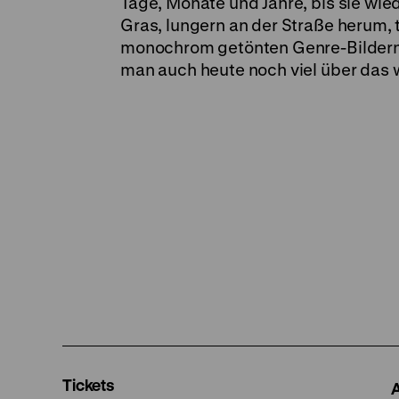
Tage, Monate und Jahre, bis sie wied
Gras, lungern an der Straße herum, 
monochrom getönten Genre-Bildern 
man auch heute noch viel über das 
Tickets