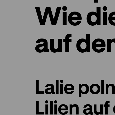
Wie die
auf de
Lalie pol
Lilien au