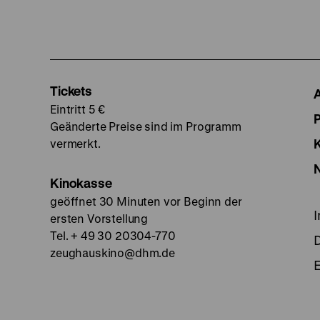
Tickets
Eintritt 5 €
Geänderte Preise sind im Programm
vermerkt.
Kinokasse
geöffnet 30 Minuten vor Beginn der
ersten Vorstellung
Tel. + 49 30 20304-770
zeughauskino@dhm.de
E