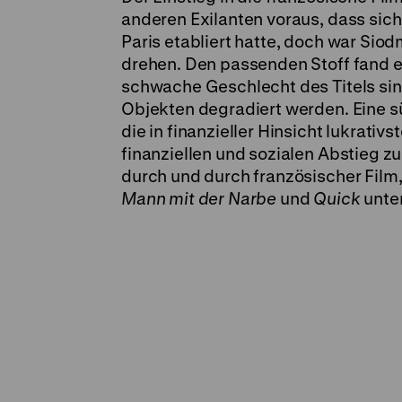
anderen Exilanten voraus, dass sic
Paris etabliert hatte, doch war Sio
drehen. Den passenden Stoff fand e
schwache Geschlecht des Titels sind
Objekten degradiert werden. Eine 
die in finanzieller Hinsicht lukrati
finanziellen und sozialen Abstieg zu
durch und durch französischer Film
Mann mit der Narbe
und
Quick
unter