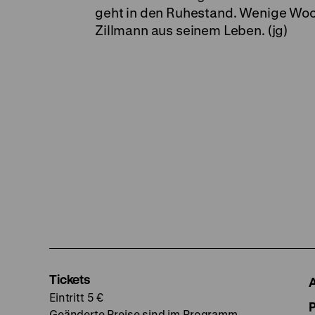
geht in den Ruhestand. Wenige Woch
Zillmann aus seinem Leben. (jg)
Tickets
Eintritt 5 €
Geänderte Preise sind im Programm