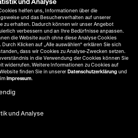
atistik und Analyse
ten
Cookies helfen uns, Informationen über die
gsweise und das Besucherverhalten auf unserer
e zu erhalten. Dadurch können wir unser Angebot
uierlich verbessern und an Ihre Bedürfnisse anpassen.
nnen die Website auch ohne diese Analyse Cookies
 Durch Klicken auf „Alle auswählen“ erklären Sie sich
standen, dass wir Cookies zu Analyse-Zwecken setzen.
nverständnis in die Verwendung der Cookies können Sie
eit widerrufen. Weitere Informationen zu Cookies auf
 Website finden Sie in unserer
Datenschutzerklärung
und
 im
Impressum
.
endig
stik und Analyse