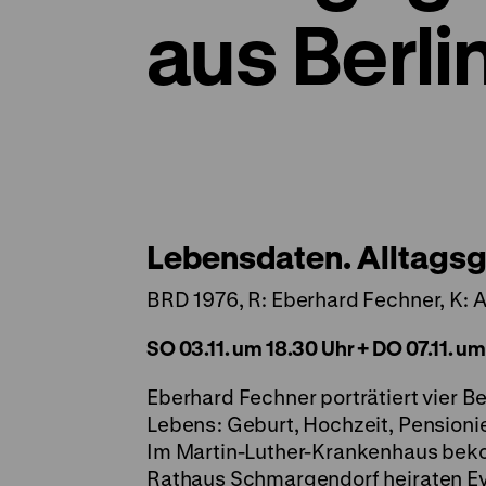
aus Berli
Lebensdaten. Alltagsg
BRD 1976, R: Eberhard Fechner, K: 
SO 03.11. um 18.30 Uhr + DO 07.11. u
Eberhard Fechner porträtiert vier Be
Lebens: Geburt, Hochzeit, Pensioni
Im Martin-Luther-Krankenhaus bekom
Rathaus Schmargendorf heiraten Ev