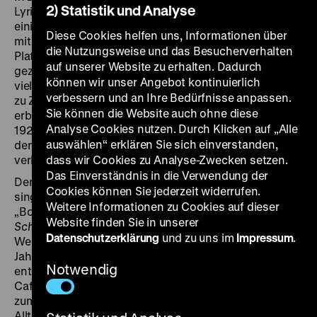
2) Statistik und Analyse
Lyriker Heinz Kahlau Heinrich Zilles „Milieu“. Anhand
einiger Zille-Fotos macht er eine Gruppe von Kindern
Diese Cookies helfen uns, Informationen über
mit dem alten Berlin vertraut. Am Rosa-Luxemburg-
die Nutzungsweise und das Besucherverhalten
Platz versuchen sie, eine von Zille fotografierte und
auf unserer Website zu erhalten. Dadurch
gezeichnete Eckkneipe im Stadtbild zu lokalisieren. In
können wir unser Angebot kontinuierlich
vielen Einstellungen sieht Ost-Berlin noch so aus wie
verbessern und an Ihre Bedürfnisse anpassen.
zu Zilles Zeiten. Eine ältere Frau erzählt von den
Sie können die Website auch ohne diese
erbärmlichen Lebens- und Wohnverhältnissen in den
Analyse Cookies nutzen. Durch Klicken auf „Alle
1920er Jahren mit Kellerwohnungen und Toiletten auf
auswählen“ erklären Sie sich einverstanden,
dem Hinterhof. Damals war das Spielen auf dem Hof
verboten; heute feiern Kinder dort ein buntes Fest.
dass wir Cookies zu Analyse-Zwecken setzen.
Das Einverständnis in die Verwendung der
Der Berliner Schauspieler Jaecki Schwarz plaudert und
Cookies können Sie jederzeit widerrufen.
singt sich durch Geschichte und Gegenwart des
Weitere Informationen zu Cookies auf dieser
„Boulevard des Nordens“. In
Links und rechts der
Website finden Sie in unserer
Schönhauser
(1983) führt er vom Wasserturm in tiefe
Datenschutzerklärung
und zu uns im
Impressum
.
Weinkeller, vom Prater zu Konnopke und vom
Jahnsportpark zum Jüdischen Friedhof. Von
Notwendig
entkernten Hinterhöfen am Arnimplatz geht es über
Café Achteck zum Bahnhof Schönhauser Allee und
zum Kino Colosseum. Der Film beobachtet auch den
Alltag auf der 1841 angelegten Schönhauser Allee und