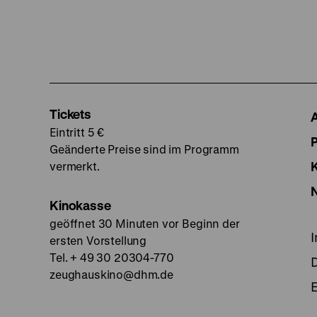
Tickets
Eintritt 5 €
Geänderte Preise sind im Programm
vermerkt.
Kinokasse
geöffnet 30 Minuten vor Beginn der
ersten Vorstellung
Tel. + 49 30 20304-770
zeughauskino@dhm.de
E