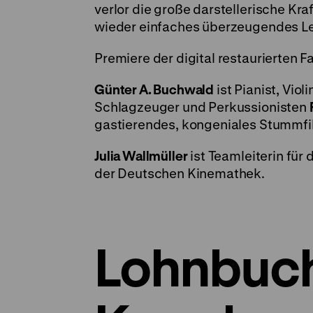
verlor die große darstellerische Kra
wieder einfaches überzeugendes Le
Premiere der digital restaurierten
Günter A. Buchwald
ist Pianist, Vio
Schlagzeuger und Perkussionisten
gastierendes, kongeniales Stummf
Julia Wallmüller
ist Teamleiterin für 
der Deutschen Kinemathek.
Lohnbuch