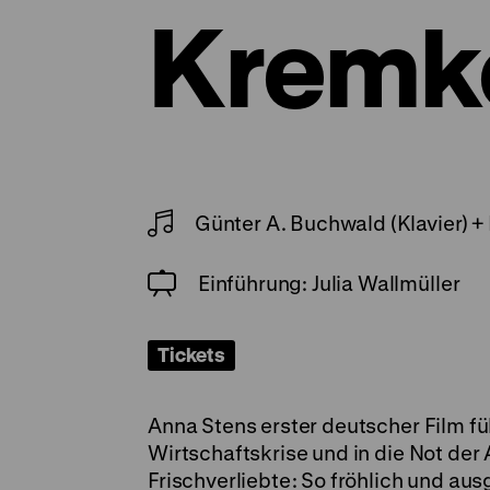
Kremk
Günter A. Buchwald (Klavier) +
Einführung: Julia Wallmüller
Tickets
Anna Stens erster deutscher Film füh
Wirtschaftskrise und in die Not der
Frischverliebte: So fröhlich und au