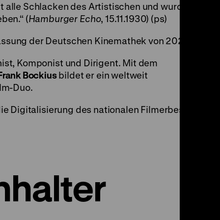
ft alle Schlacken des Artistischen und wurde
ben.“ (
Hamburger Echo
, 15.11.1930) (ps)
 Fassung der Deutschen Kinemathek von 2025.
linist, Komponist und Dirigent. Mit dem
Frank Bockius
bildet er ein weltweit
ilm-Duo.
die Digitalisierung des nationalen Filmerbes in
halter