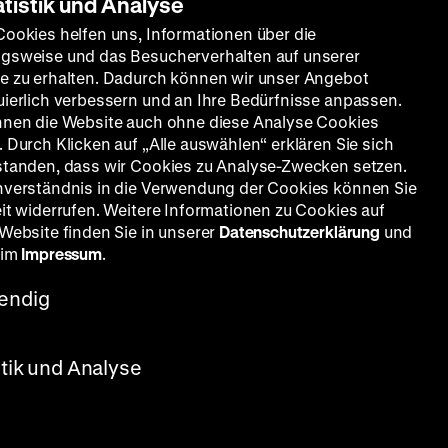
atistik und Analyse
Cookies helfen uns, Informationen über die
gsweise und das Besucherverhalten auf unserer
e zu erhalten. Dadurch können wir unser Angebot
uierlich verbessern und an Ihre Bedürfnisse anpassen.
nnen die Website auch ohne diese Analyse Cookies
 Durch Klicken auf „Alle auswählen“ erklären Sie sich
standen, dass wir Cookies zu Analyse-Zwecken setzen.
nverständnis in die Verwendung der Cookies können Sie
eit widerrufen. Weitere Informationen zu Cookies auf
 Website finden Sie in unserer
Datenschutzerklärung
und
 im
Impressum
.
endig
stik und Analyse