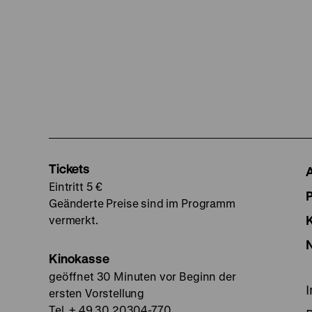
Tickets
Eintritt 5 €
Geänderte Preise sind im Programm
vermerkt.
Kinokasse
geöffnet 30 Minuten vor Beginn der
ersten Vorstellung
Tel. + 49 30 20304-770