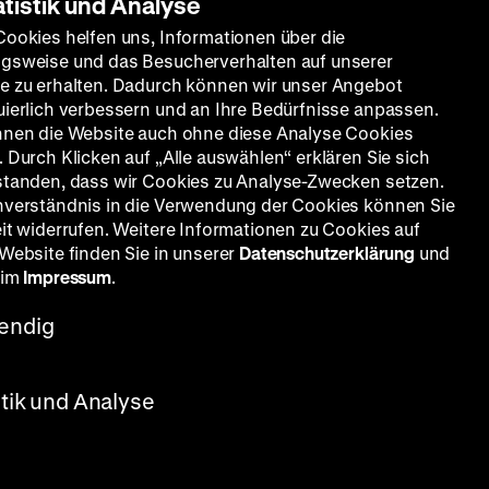
atistik und Analyse
Cookies helfen uns, Informationen über die
gsweise und das Besucherverhalten auf unserer
e zu erhalten. Dadurch können wir unser Angebot
uierlich verbessern und an Ihre Bedürfnisse anpassen.
nnen die Website auch ohne diese Analyse Cookies
 Durch Klicken auf „Alle auswählen“ erklären Sie sich
standen, dass wir Cookies zu Analyse-Zwecken setzen.
nverständnis in die Verwendung der Cookies können Sie
eit widerrufen. Weitere Informationen zu Cookies auf
 Website finden Sie in unserer
Datenschutzerklärung
und
 im
Impressum
.
endig
stik und Analyse
utzmann, Bruno Ganz, Corinna