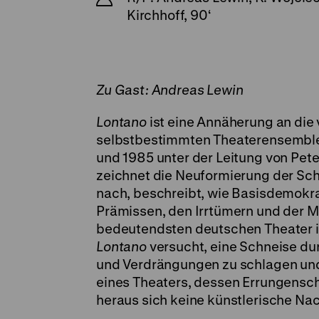
Kirchhoff, 90‘
Zu Gast: Andreas Lewin
Lontano
ist eine Annäherung an die 
selbstbestimmten Theaterensemble
und 1985 unter der Leitung von Pete
zeichnet die Neuformierung der Sc
nach, beschreibt, wie Basisdemokra
Prämissen, den Irrtümern und der Me
bedeutendsten deutschen Theater i
Lontano
versucht, eine Schneise du
und Verdrängungen zu schlagen und 
eines Theaters, dessen Errungensch
heraus sich keine künstlerische Nac