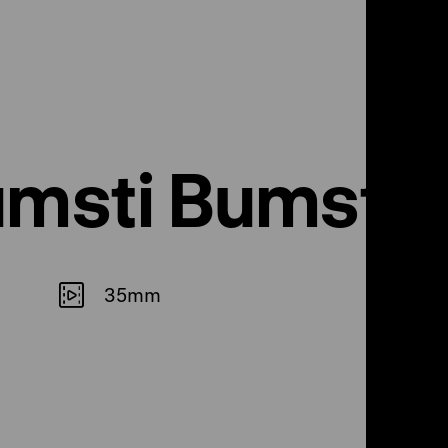
umsti Bumsti
35mm