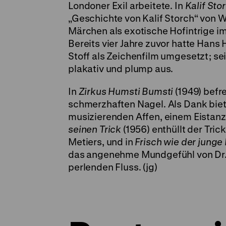
Londoner Exil arbeitete. In
Kalif Sto
„Geschichte von Kalif Storch“ von W
Märchen als exotische Hofintrige 
Bereits vier Jahre zuvor hatte Ha
Stoff als Zeichenfilm umgesetzt; se
plakativ und plump aus.
In
Zirkus Humsti Bumsti
(1949) befr
schmerzhaften Nagel. Als Dank biet
musizierenden Affen, einem Eistanz
seinen Trick
(1956) enthüllt der Tric
Metiers, und in
Frisch wie der jung
das angenehme Mundgefühl von Dr. 
perlenden Fluss. (jg)