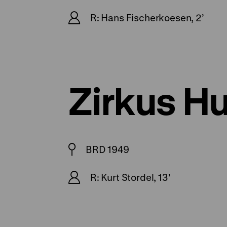
R: Hans Fischerkoesen, 2’
Zirkus H
BRD 1949
R: Kurt Stordel, 13’