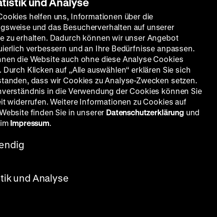
atistik und Analyse
Cookies helfen uns, Informationen über die
gsweise und das Besucherverhalten auf unserer
e zu erhalten. Dadurch können wir unser Angebot
uierlich verbessern und an Ihre Bedürfnisse anpassen.
nnen die Website auch ohne diese Analyse Cookies
 Durch Klicken auf „Alle auswählen“ erklären Sie sich
standen, dass wir Cookies zu Analyse-Zwecken setzen.
nverständnis in die Verwendung der Cookies können Sie
eit widerrufen. Weitere Informationen zu Cookies auf
 Website finden Sie in unserer
Datenschutzerklärung
und
 im
Impressum
.
endig
stik und Analyse