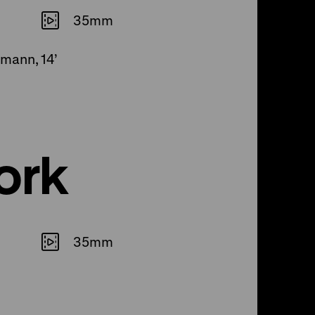
35mm
mann, 14’
ork
35mm