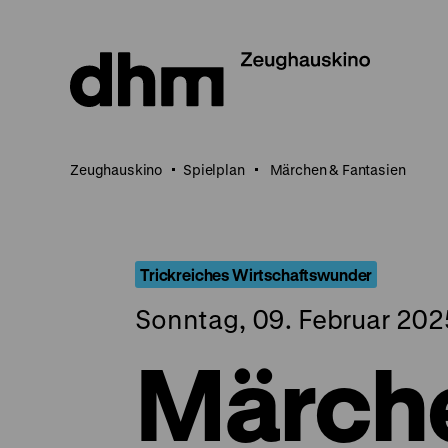
Direkt
zum
Seiteninhalt
springen
Zeughauskino
Spielplan
Märchen & Fantasien
Trickreiches Wirtschaftswunder
Sonntag, 09. Februar 2025
Märch