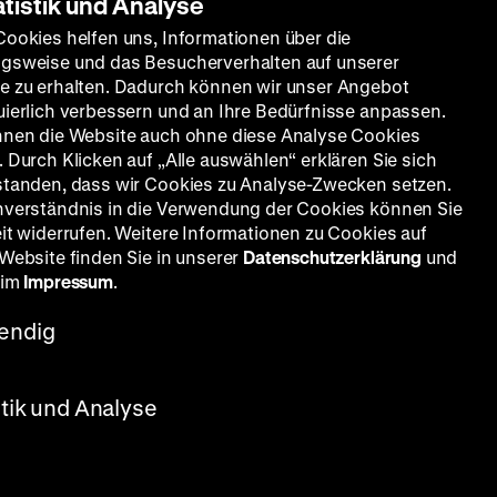
atistik und Analyse
Cookies helfen uns, Informationen über die
gsweise und das Besucherverhalten auf unserer
e zu erhalten. Dadurch können wir unser Angebot
uierlich verbessern und an Ihre Bedürfnisse anpassen.
nnen die Website auch ohne diese Analyse Cookies
 Durch Klicken auf „Alle auswählen“ erklären Sie sich
standen, dass wir Cookies zu Analyse-Zwecken setzen.
nverständnis in die Verwendung der Cookies können Sie
eit widerrufen. Weitere Informationen zu Cookies auf
 Website finden Sie in unserer
Datenschutzerklärung
und
 im
Impressum
.
endig
stik und Analyse