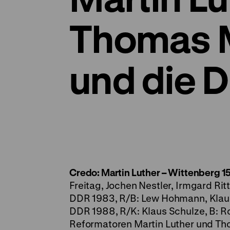
Thomas 
und die 
Credo: Martin Luther – Wittenberg 1
Freitag, Jochen Nestler, Irmgard Rit
DDR 1983, R/B: Lew Hohmann, Klaus 
DDR 1988, R/K: Klaus Schulze, B: Ro
Reformatoren Martin Luther und Th