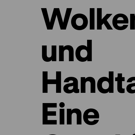
Wolken
und
Handt
Eine