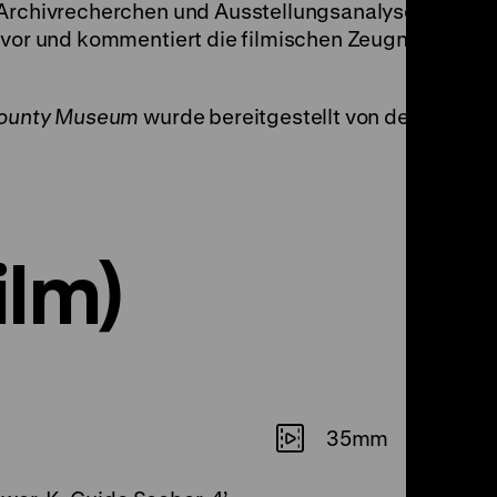
 Archivrecherchen und Ausstellungsanalysen.
h vor und kommentiert die filmischen Zeugnisse
County Museum
wurde bereitgestellt von der
ilm)
35mm