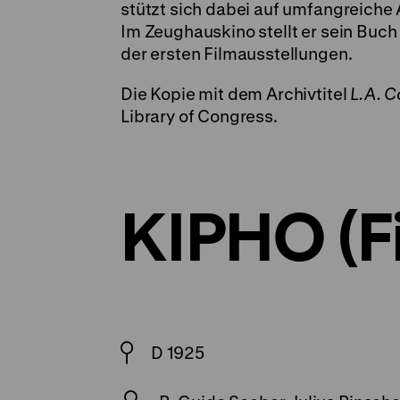
stützt sich dabei auf umfangreiche
Im Zeughauskino stellt er sein Buc
der ersten Filmausstellungen.
Die Kopie mit dem Archivtitel
L.A. 
Library of Congress.
KIPHO (F
D 1925