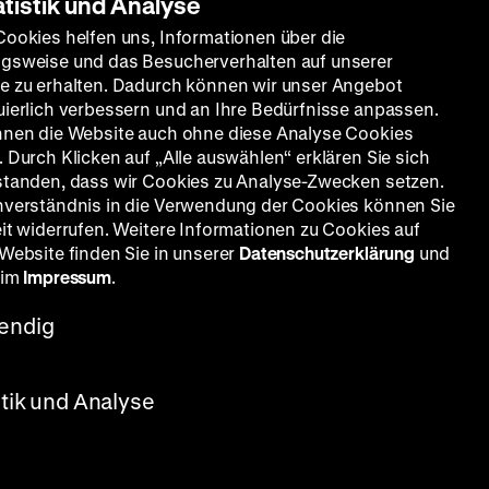
atistik und Analyse
Cookies helfen uns, Informationen über die
gsweise und das Besucherverhalten auf unserer
e zu erhalten. Dadurch können wir unser Angebot
uierlich verbessern und an Ihre Bedürfnisse anpassen.
nnen die Website auch ohne diese Analyse Cookies
 Durch Klicken auf „Alle auswählen“ erklären Sie sich
standen, dass wir Cookies zu Analyse-Zwecken setzen.
nverständnis in die Verwendung der Cookies können Sie
eit widerrufen. Weitere Informationen zu Cookies auf
 Website finden Sie in unserer
Datenschutzerklärung
und
 im
Impressum
.
endig
stik und Analyse