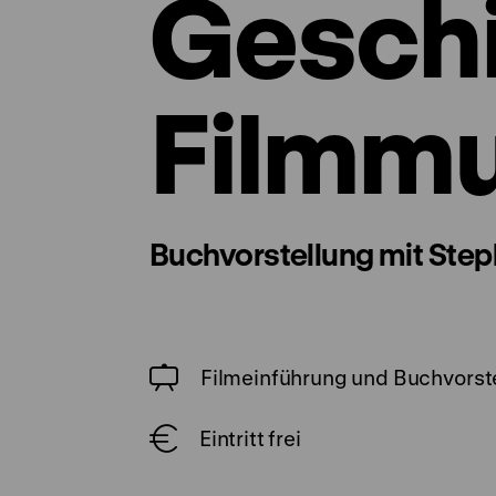
Geschi
Filmm
Buchvorstellung mit Ste
Filmeinführung und Buchvorst
Eintritt frei