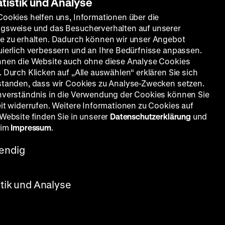
atistik und Analyse
Cookies helfen uns, Informationen über die
gsweise und das Besucherverhalten auf unserer
e zu erhalten. Dadurch können wir unser Angebot
uierlich verbessern und an Ihre Bedürfnisse anpassen.
nnen die Website auch ohne diese Analyse Cookies
 Durch Klicken auf „Alle auswählen“ erklären Sie sich
standen, dass wir Cookies zu Analyse-Zwecken setzen.
nverständnis in die Verwendung der Cookies können Sie
eit widerrufen. Weitere Informationen zu Cookies auf
 Website finden Sie in unserer
Datenschutzerklärung
und
 im
Impressum
.
endig
stik und Analyse