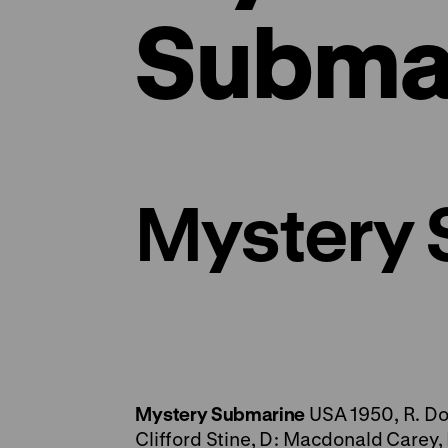
Subma
Mystery 
Mystery Submarine
USA 1950, R. Dou
Clifford Stine, D: Macdonald Carey