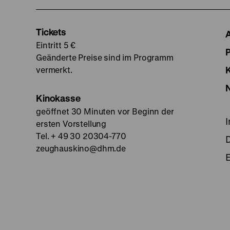
Tickets
Eintritt 5 €
Geänderte Preise sind im Programm
vermerkt.
Kinokasse
geöffnet 30 Minuten vor Beginn der
ersten Vorstellung
Tel. + 49 30 20304-770
zeughauskino@dhm.de
E