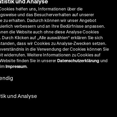
atistik und Analyse
Cookies helfen uns, Informationen über die
gsweise und das Besucherverhalten auf unserer
e zu erhalten. Dadurch können wir unser Angebot
uierlich verbessern und an Ihre Bedürfnisse anpassen.
nnen die Website auch ohne diese Analyse Cookies
 Durch Klicken auf „Alle auswählen“ erklären Sie sich
standen, dass wir Cookies zu Analyse-Zwecken setzen.
nverständnis in die Verwendung der Cookies können Sie
eit widerrufen. Weitere Informationen zu Cookies auf
 Website finden Sie in unserer
Datenschutzerklärung
und
 im
Impressum
.
endig
stik und Analyse
:
 Donath,