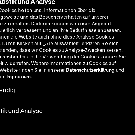
atistik und Analyse
Cookies helfen uns, Informationen über die
gsweise und das Besucherverhalten auf unserer
e zu erhalten. Dadurch können wir unser Angebot
uierlich verbessern und an Ihre Bedürfnisse anpassen.
nnen die Website auch ohne diese Analyse Cookies
 Durch Klicken auf „Alle auswählen“ erklären Sie sich
standen, dass wir Cookies zu Analyse-Zwecken setzen.
nverständnis in die Verwendung der Cookies können Sie
eit widerrufen. Weitere Informationen zu Cookies auf
 Website finden Sie in unserer
Datenschutzerklärung
und
 im
Impressum
.
endig
 Delmare, 124’
stik und Analyse
h gern