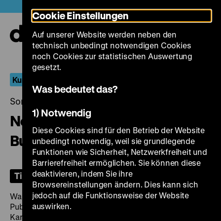
Direkt
Heute +
Cookie Einstellungen
zum
Seiteninhalt
Auf unserer Website werden neben den
springen
Navi
technisch unbedingt notwendigen Cookies
auf-
und
noch Cookies zur statistischen Auswertung
zuk
gesetzt.
Kurz gelacht
Was bedeutet das?
Sonntag, 15. Dezember 2024, 16.00 Uhr
1) Notwendig
No Business Like Show
Diese Cookies sind für den Betrieb der Website
Business?
unbedingt notwendig, weil sie grundlegende
Funktionen wie Sicherheit, Netzwerkfreiheit und
Barrierefreiheit ermöglichen. Sie können diese
deaktivieren, indem Sie ihre
Tickets
Browsereinstellungen ändern. Dies kann sich
jedoch auf die Funktionsweise der Website
Was alles schief gehen kann bei einer Vorführung vor
auswirken.
Publikum, haben die Münchner Karl Valentin und Liesl
Karlstadt immer wieder durchgespielt. Sie schufen