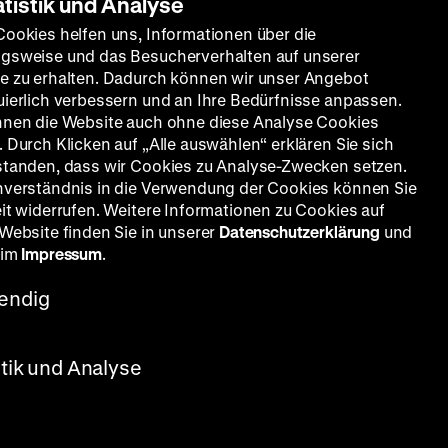
atistik und Analyse
Cookies helfen uns, Informationen über die
gsweise und das Besucherverhalten auf unserer
e zu erhalten. Dadurch können wir unser Angebot
uierlich verbessern und an Ihre Bedürfnisse anpassen.
nnen die Website auch ohne diese Analyse Cookies
 Durch Klicken auf „Alle auswählen“ erklären Sie sich
standen, dass wir Cookies zu Analyse-Zwecken setzen.
nverständnis in die Verwendung der Cookies können Sie
eit widerrufen. Weitere Informationen zu Cookies auf
 Website finden Sie in unserer
Datenschutzerklärung
und
 im
Impressum
.
endig
stik und Analyse