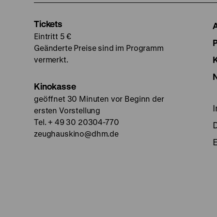
Tickets
Eintritt 5 €
Geänderte Preise sind im Programm
vermerkt.
Kinokasse
geöffnet 30 Minuten vor Beginn der
ersten Vorstellung
Tel. + 49 30 20304-770
zeughauskino@dhm.de
E