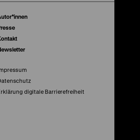
Instagram
Facebook
Lette
Autor*innen
Seite
Seite
Seite
Presse
Kontakt
Newsletter
Impressum
Datenschutz
rklärung digitale Barrierefreiheit