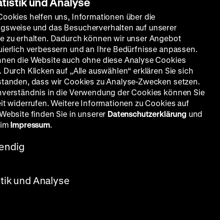
atistik und Analyse
Cookies helfen uns, Informationen über die
gsweise und das Besucherverhalten auf unserer
e zu erhalten. Dadurch können wir unser Angebot
uierlich verbessern und an Ihre Bedürfnisse anpassen.
nnen die Website auch ohne diese Analyse Cookies
 Durch Klicken auf „Alle auswählen“ erklären Sie sich
standen, dass wir Cookies zu Analyse-Zwecken setzen.
nverständnis in die Verwendung der Cookies können Sie
eit widerrufen. Weitere Informationen zu Cookies auf
 Website finden Sie in unserer
Datenschutzerklärung
und
 im
Impressum
.
endig
stik und Analyse
tröm, P:
chige